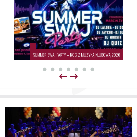
SUMMER SWAJ PARTY – NOC Z MUZYKĄ KLUBOWĄ 2026