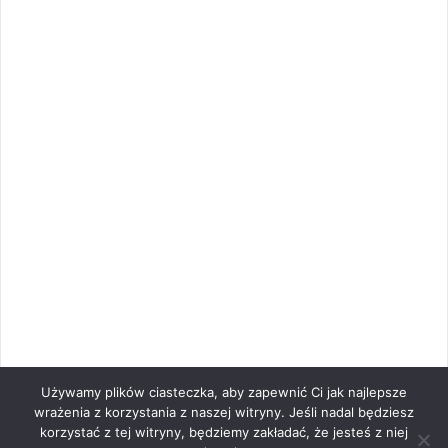
Używamy plików ciasteczka, aby zapewnić Ci jak najlepsze
wrażenia z korzystania z naszej witryny. Jeśli nadal będziesz
korzystać z tej witryny, będziemy zakładać, że jesteś z niej