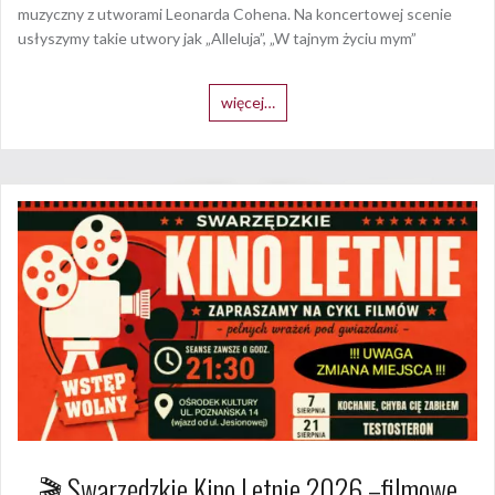
muzyczny z utworami Leonarda Cohena. Na koncertowej scenie
usłyszymy takie utwory jak „Alleluja”, „W tajnym życiu mym”
więcej…
🎬 Swarzędzkie Kino Letnie 2026 –filmowe