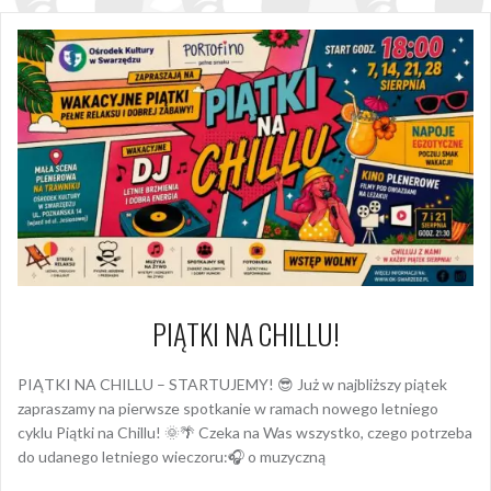
PIĄTKI NA CHILLU!
PIĄTKI NA CHILLU – STARTUJEMY! 😎 Już w najbliższy piątek
zapraszamy na pierwsze spotkanie w ramach nowego letniego
cyklu Piątki na Chillu! 🌞🌴 Czeka na Was wszystko, czego potrzeba
do udanego letniego wieczoru:🎧 o muzyczną