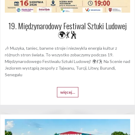
19. Międzynarodowy Festiwal Sztuki Ludowej
🌍💃🕺
🎶 Muzyka, taniec, barwne stroje i niezwykła energia kultur z
różnych stron świata. To wszystko zobaczymy podczas 19.
Międzynarodowego Festiwalu Sztuki Ludowej! 🌍💃🕺 Na Scenie nad
Jeziorem wystąpią zespoły z Tajwanu, Turcji, Litwy, Burundi,
Senegalu
więcej…