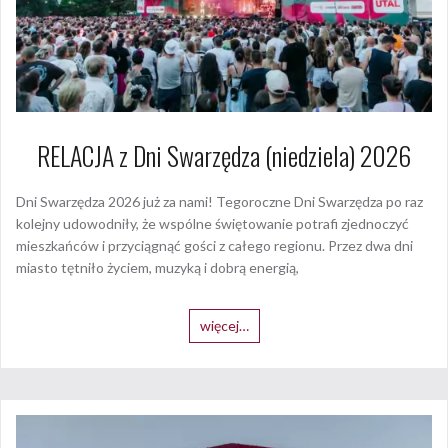
RELACJA z Dni Swarzędza (niedziela) 2026
Dni Swarzędza 2026 już za nami! Tegoroczne Dni Swarzędza po raz
kolejny udowodniły, że wspólne świętowanie potrafi zjednoczyć
mieszkańców i przyciągnąć gości z całego regionu. Przez dwa dni
miasto tętniło życiem, muzyką i dobrą energią,
więcej…