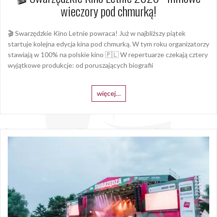
wieczory pod chmurką!
🎬 Swarzędzkie Kino Letnie powraca! Już w najbliższy piątek
startuje kolejna edycja kina pod chmurką. W tym roku organizatorzy
stawiają w 100% na polskie kino 🇵🇱 W repertuarze czekają cztery
wyjątkowe produkcje: od poruszających biografii
więcej…