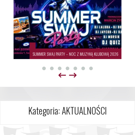
SUMMER SWAJ PARTY – NOC Z MUZYKĄ KLUBOWĄ 2026
Kategoria:
AKTUALNOŚCI