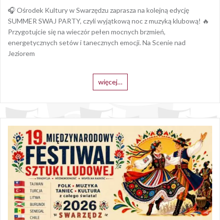
🎧 Ośrodek Kultury w Swarzędzu zaprasza na kolejną edycję
SUMMER SWAJ PARTY, czyli wyjątkową noc z muzyką klubową! 🔥
Przygotujcie się na wieczór pełen mocnych brzmień,
energetycznych setów i tanecznych emocji. Na Scenie nad
Jeziorem
więcej…