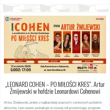
„LEONARD COHEN – PO MIŁOŚCI KRES”. Artur
Żmijewski w hołdzie Leonardowi Cohenowi
Artur Żmijewski, jeden z najbardziej znanych i cenionych polskich
aktorów, tym razem zaskakuje w nowej roli prezentując program