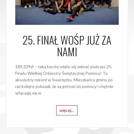
25. FINAŁ WOŚP JUŻ ZA
NAMI
189.339zł – taką kwotę udało się zebrać podczas 25.
Finału Wielkiej Orkiestry Świątecznej Pomocy! To
absolutny rekord w Swarzędzu. Mieszkańcy gminy po
raz kolejny pokazali, że są gotowi do pomocy i chętnie
włączają się w
więcej…