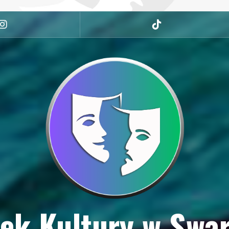
Instagram
tiktok
ek Kultury w Swa