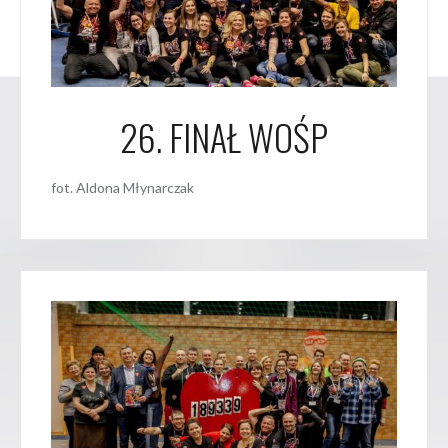
26. FINAŁ WOŚP
fot. Aldona Młynarczak