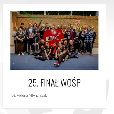
25. FINAŁ WOŚP
fot. Aldona Młynarczak