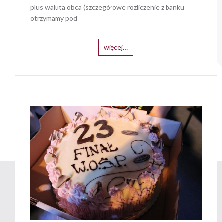
plus waluta obca (szczegółowe rozliczenie z banku
otrzymamy pod
więcej…