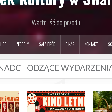
Warto iść do przodu
LICE
ZESPOŁY
SALA PRÓB
O NAS
KONTAKT
SC
NADCHODZĄCE WYDARZENI