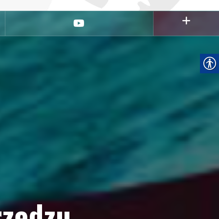
youtube
rzędzu