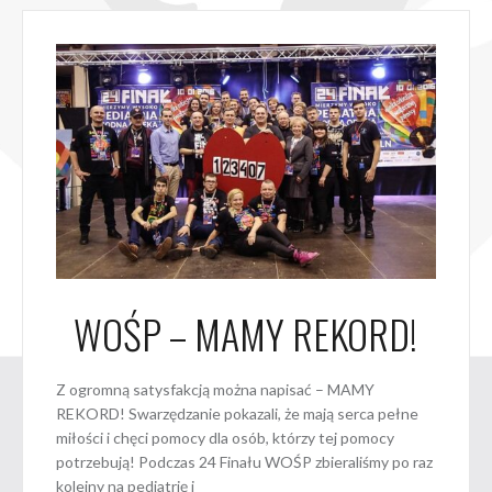
WOŚP – MAMY REKORD!
Z ogromną satysfakcją można napisać – MAMY
REKORD! Swarzędzanie pokazali, że mają serca pełne
miłości i chęci pomocy dla osób, którzy tej pomocy
potrzebują! Podczas 24 Finału WOŚP zbieraliśmy po raz
kolejny na pediatrię i