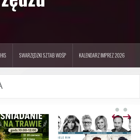
HIS
SWARZĘDZKI SZTAB WOŚP
KALENDARZ IMPREZ 2026
A