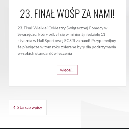
23. FINAŁ WOŚP ZA NAMI!
23. Finał Wielkiej Orkiestry Świątecznej Pomocy w
Swarzędzu, który odbył się w minioną niedzielę 11
stycznia w Hali Sportowej SCSiR za nami! Przypomnijmy,
że pieniądze w tym roku zbierane były dla podtrzymania
wysokich standardów leczenia
więcej…
Nawigacja
Starsze wpisy
po
wpisach