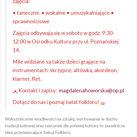
zajęcia:
• taneczne. • wokalne • umuzykalniające •
sprawnościowe
Zajęcia odbywają się w soboty w godz. 9:30-
12:00 w Ośrodku Kultury przy ul. Poznańskiej
14.
Mile widziane są także dzieci grające na
instrumentach: skrzypce, altówka, akordeon,
klarnet, flet.
Kontakt i zapisy:
magdalenahoworska@op.pl
Dołącz do nas i poznaj świat folkloru!
Wykształcenie wrażliwości na sztukę, wychowanie w duchu
tradycji ludowej oraz szacunek dla polskiej kultury to zasadnicze
idee przyświecające Sekcji Folkloru.