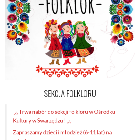
SEKCJA FOLKLORU
Trwa nabór do sekcji folkloru w Ośrodku
Kultury w Swarzędzu!
Zapraszamy dzieci i młodzież (6-11 lat) na