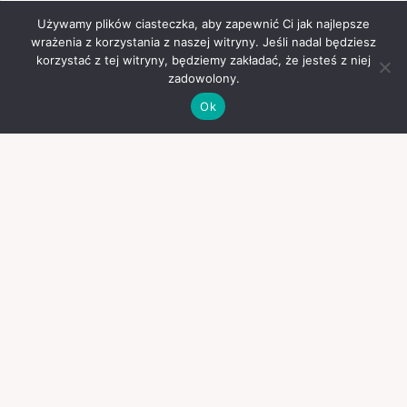
Używamy plików ciasteczka, aby zapewnić Ci jak najlepsze
wrażenia z korzystania z naszej witryny. Jeśli nadal będziesz
korzystać z tej witryny, będziemy zakładać, że jesteś z niej
zadowolony.
Ok