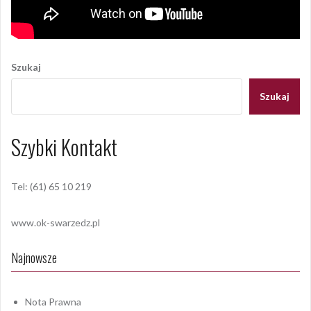
Szukaj
Szukaj
Szybki Kontakt
Tel: (61) 65 10 219
www.ok-swarzedz.pl
Najnowsze
Nota Prawna