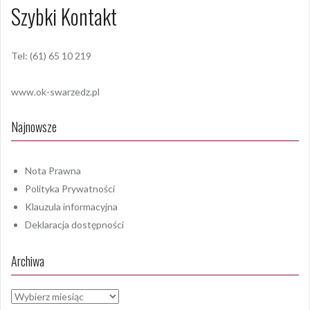
Szybki Kontakt
Tel: (61) 65 10 219
www.ok-swarzedz.pl
Najnowsze
Nota Prawna
Polityka Prywatności
Klauzula informacyjna
Deklaracja dostępności
Archiwa
Archiwa