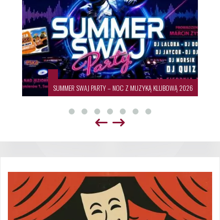
SUMMER SWAJ PARTY – NOC Z MUZYKĄ KLUBOWĄ 2026