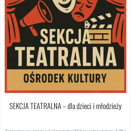
SEKCJA TEATRALNA – dla dzieci i młodzieży
1 września 2009
Piotr
Zapraszamy na zajęcia sekcji teatralnej.Nabory rozpoczynamy 1.09 a