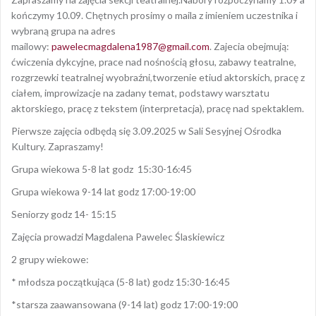
kończymy 10.09. Chętnych prosimy o maila z imieniem uczestnika i
wybraną grupa na adres
mailowy:
pawelecmagdalena1987@gmail.com
. Zajecia obejmują:
ćwiczenia dykcyjne, prace nad nośnością głosu, zabawy teatralne,
rozgrzewki teatralnej wyobraźni,tworzenie etiud aktorskich, pracę z
ciałem, improwizacje na zadany temat, podstawy warsztatu
aktorskiego, pracę z tekstem (interpretacja), pracę nad spektaklem.
Pierwsze zajęcia odbędą się 3.09.2025 w Sali Sesyjnej Ośrodka
Kultury. Zapraszamy!
Grupa wiekowa 5-8 lat godz 15:30-16:45
Grupa wiekowa 9-14 lat godz 17:00-19:00
Seniorzy godz 14- 15:15
Zajęcia prowadzi Magdalena Pawelec Ślaskiewicz
2 grupy wiekowe:
* młodsza początkująca (5-8 lat) godz 15:30-16:45
*starsza zaawansowana (9-14 lat) godz 17:00-19:00