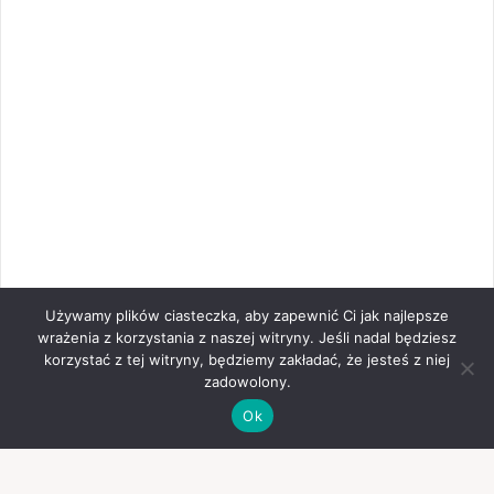
Używamy plików ciasteczka, aby zapewnić Ci jak najlepsze
wrażenia z korzystania z naszej witryny. Jeśli nadal będziesz
korzystać z tej witryny, będziemy zakładać, że jesteś z niej
zadowolony.
Ok