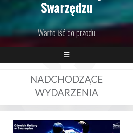
Swarzędzu
Warto iść do przodu
NADCHODZĄCE
WYDARZENIA