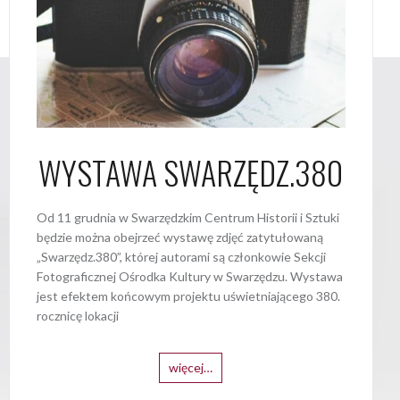
WYSTAWA SWARZĘDZ.380
Od 11 grudnia w Swarzędzkim Centrum Historii i Sztuki
będzie można obejrzeć wystawę zdjęć zatytułowaną
„Swarzędz.380”, której autorami są członkowie Sekcji
Fotograficznej Ośrodka Kultury w Swarzędzu. Wystawa
jest efektem końcowym projektu uświetniającego 380.
rocznicę lokacji
więcej…