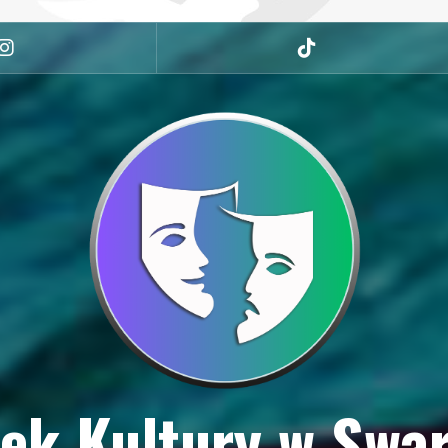
Instagram
tiktok
ek Kultury w Swa