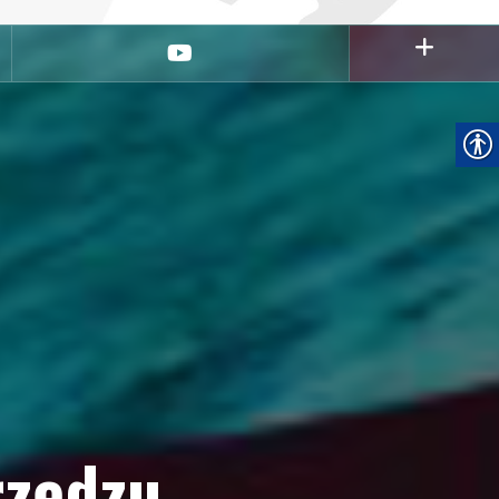
youtube
rzędzu