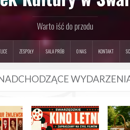
Warto iść do przodu
LICE
ZESPOŁY
SALA PRÓB
O NAS
KONTAKT
SC
NADCHODZĄCE WYDARZENI