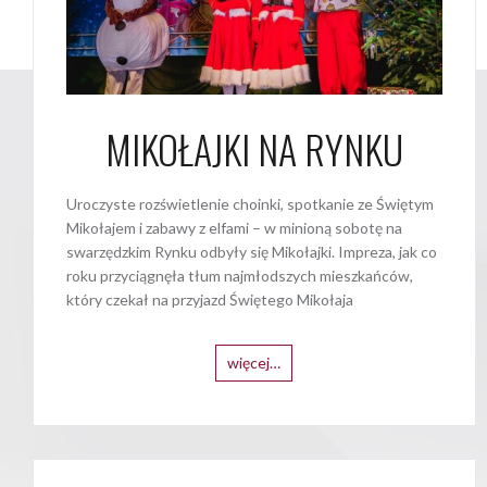
MIKOŁAJKI NA RYNKU
Uroczyste rozświetlenie choinki, spotkanie ze Świętym
Mikołajem i zabawy z elfami – w minioną sobotę na
swarzędzkim Rynku odbyły się Mikołajki. Impreza, jak co
roku przyciągnęła tłum najmłodszych mieszkańców,
który czekał na przyjazd Świętego Mikołaja
więcej…