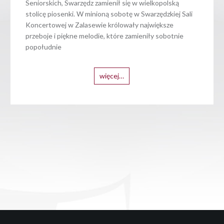
Seniorskich, Swarzędz zamienił się w wielkopolską
stolicę piosenki. W minioną sobotę w Swarzędzkiej Sali
Koncertowej w Zalasewie królowały największe
przeboje i piękne melodie, które zamieniły sobotnie
popołudnie
więcej…