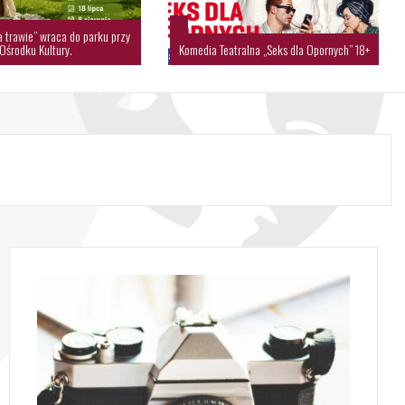
a trawie” wraca do parku przy
Ośrodku Kultury.
Komedia Teatralna „Seks dla Opornych” 18+