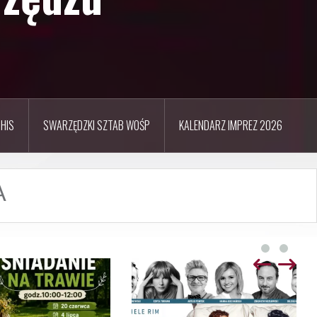
HIS
SWARZĘDZKI SZTAB WOŚP
KALENDARZ IMPREZ 2026
A