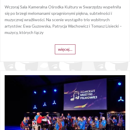
Wczoraj Sala Kameralna Ośrodka Kultury w Swarzędzu wypełniła
się po brzegi melomanami spragnionymi piękna, subtelności i
muzycznej wrażliwości. Na scenie wystąpiło trio wybitnych
artystów: Ewa Guzowska, Patrycja Wachowicz i Tomasz Lisiecki –
muzycy, których łączy
więcej…