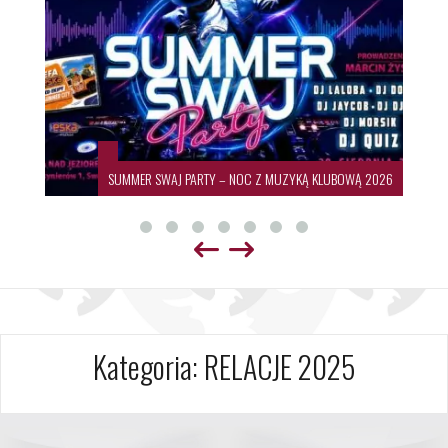
SUMMER SWAJ PARTY – NOC Z MUZYKĄ KLUBOWĄ 2026
Kategoria:
RELACJE 2025