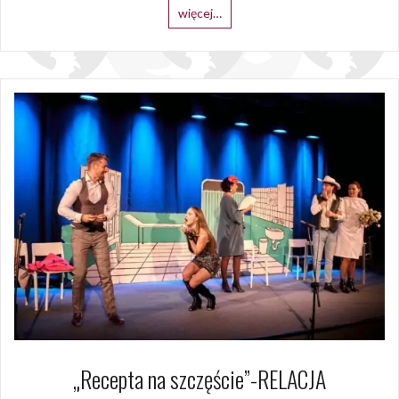
więcej…
„Recepta na szczęście”-RELACJA