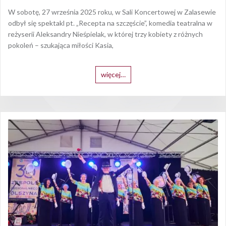
W sobotę, 27 września 2025 roku, w Sali Koncertowej w Zalasewie
odbył się spektakl pt. „Recepta na szczęście”, komedia teatralna w
reżyserii Aleksandry Nieśpielak, w której trzy kobiety z różnych
pokoleń – szukająca miłości Kasia,
więcej…