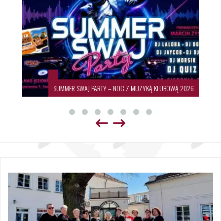
SUMMER SWAJ PARTY – NOC Z MUZYKĄ KLUBOWĄ 2026