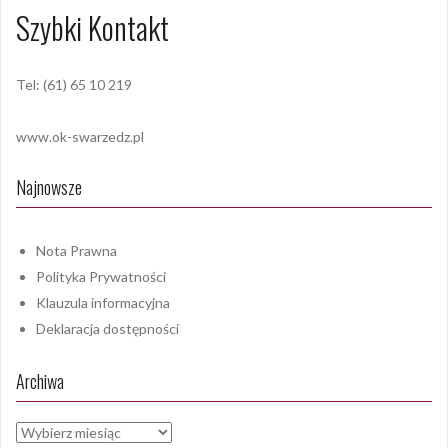
Szybki Kontakt
Tel: (61) 65 10 219
www.ok-swarzedz.pl
Najnowsze
Nota Prawna
Polityka Prywatności
Klauzula informacyjna
Deklaracja dostępności
Archiwa
Archiwa