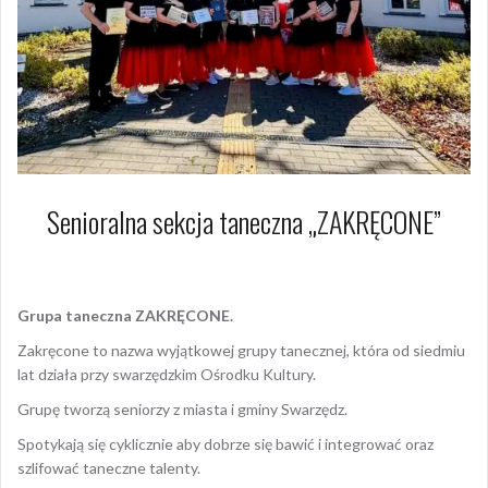
Senioralna sekcja taneczna „ZAKRĘCONE”
5 września 2023
Arkadiusz Nowacki Nowacki
Grupa taneczna ZAKRĘCONE.
Zakręcone to nazwa wyjątkowej grupy tanecznej, która od siedmiu
lat działa przy swarzędzkim Ośrodku Kultury.
Grupę tworzą seniorzy z miasta i gminy Swarzędz.
Spotykają się cyklicznie aby dobrze się bawić i integrować oraz
szlifować taneczne talenty.