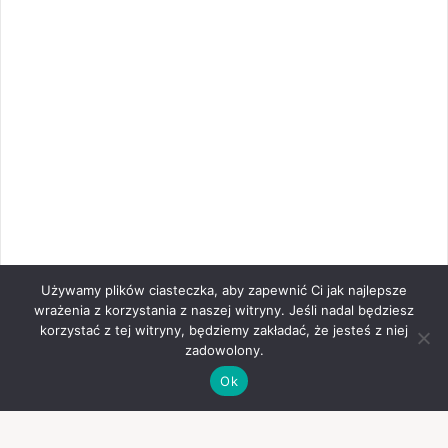
Używamy plików ciasteczka, aby zapewnić Ci jak najlepsze
wrażenia z korzystania z naszej witryny. Jeśli nadal będziesz
korzystać z tej witryny, będziemy zakładać, że jesteś z niej
zadowolony.
Ok