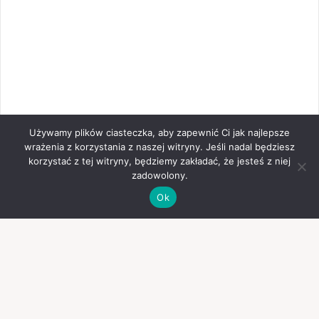
Używamy plików ciasteczka, aby zapewnić Ci jak najlepsze
wrażenia z korzystania z naszej witryny. Jeśli nadal będziesz
korzystać z tej witryny, będziemy zakładać, że jesteś z niej
zadowolony.
Ok