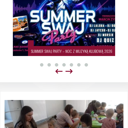
SUMMER SWAJ PARTY – NOC Z MUZYKĄ KLUBOWĄ 2026