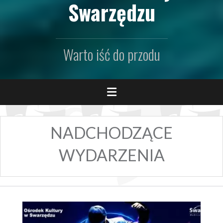
Swarzędzu
Warto iść do przodu
NADCHODZĄCE
WYDARZENIA