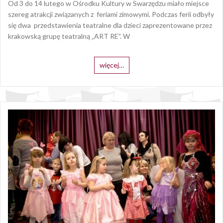
Od 3 do 14 lutego w Ośrodku Kultury w Swarzędzu miało miejsce
szereg atrakcji związanych z feriami zimowymi. Podczas ferii odbyły
się dwa przedstawienia teatralne dla dzieci zaprezentowane przez
krakowską grupę teatralną „ART RE”. W
więcej…