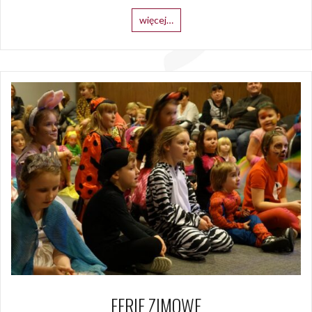
więcej…
FERIE ZIMOWE