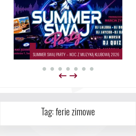
SUMMER SWAJ PARTY – NOC Z MUZYKĄ KLUBOWĄ 2026
Tag:
ferie zimowe