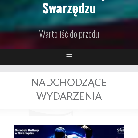
Swarzędzu
Warto iść do przodu
NADCHODZĄCE
WYDARZENIA