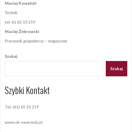
Maciej Kowalski
Technik
tel. 61 65 10 219
Maciej Żebrowski
Pracownik gospodarczy – magazynier
Szukaj
Szukaj
Szybki Kontakt
Tel: (61) 65 10 219
www.ok-swarzedz.pl