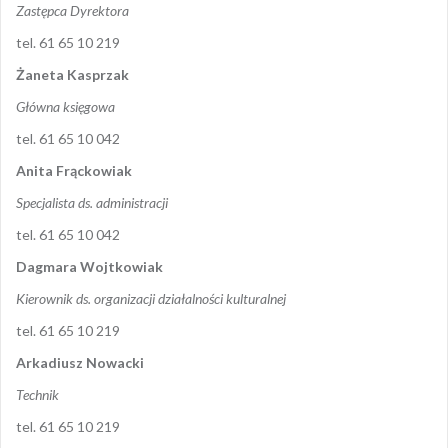
Zastępca Dyrektora
tel. 61 65 10 219
Żaneta Kasprzak
Główna księgowa
tel. 61 65 10 042
Anita Frąckowiak
Specjalista ds. administracji
tel. 61 65 10 042
Dagmara Wojtkowiak
Kierownik ds. organizacji działalności kulturalnej
tel. 61 65 10 219
Arkadiusz Nowacki
Technik
tel. 61 65 10 219