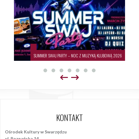
SUMMER SWAJ PARTY – NOC Z MUZYKĄ KLUBOWĄ 2026
KONTAKT
Ośrodek Kultury w Swarzędzu
ul. Poznańska 14