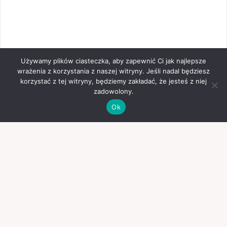
Używamy plików ciasteczka, aby zapewnić Ci jak najlepsze
wrażenia z korzystania z naszej witryny. Jeśli nadal będziesz
korzystać z tej witryny, będziemy zakładać, że jesteś z niej
zadowolony.
Ok