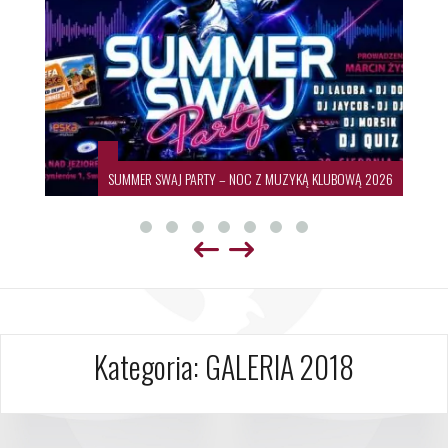
SUMMER SWAJ PARTY – NOC Z MUZYKĄ KLUBOWĄ 2026
Kategoria:
GALERIA 2018