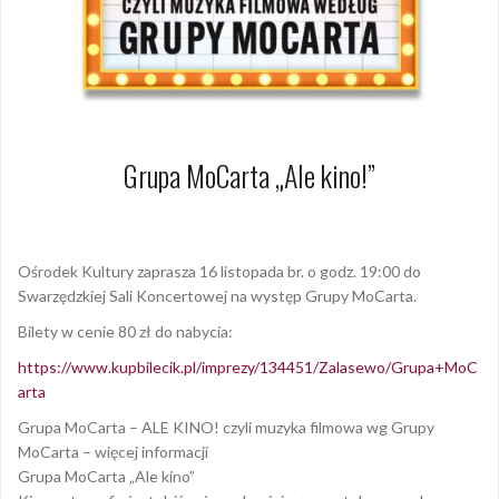
Grupa MoCarta „Ale kino!”
17 lipca 2024
Dagmara Szymańska
Ośrodek Kultury zaprasza 16 listopada br. o godz. 19:00 do
Swarzędzkiej Sali Koncertowej na występ Grupy MoCarta.
Bilety w cenie 80 zł do nabycia:
https://www.kupbilecik.pl/imprezy/134451/Zalasewo/Grupa+MoC
arta
Grupa MoCarta – ALE KINO! czyli muzyka filmowa wg Grupy
MoCarta – więcej informacji
Grupa MoCarta „Ale kino”