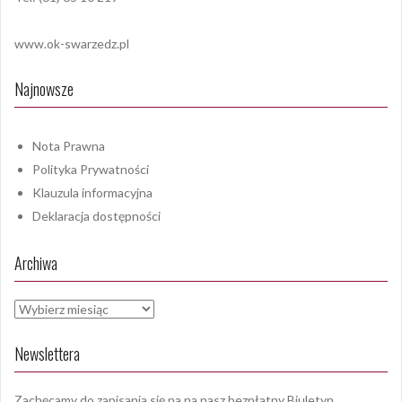
www.ok-swarzedz.pl
Najnowsze
Nota Prawna
Polityka Prywatności
Klauzula informacyjna
Deklaracja dostępności
Archiwa
Archiwa
Newslettera
Zachęcamy do zapisania się na na nasz bezpłatny Biuletyn