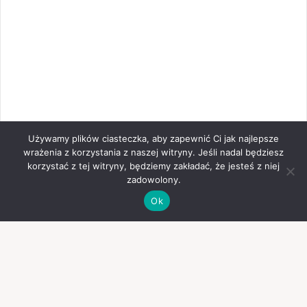
Używamy plików ciasteczka, aby zapewnić Ci jak najlepsze
wrażenia z korzystania z naszej witryny. Jeśli nadal będziesz
korzystać z tej witryny, będziemy zakładać, że jesteś z niej
zadowolony.
Ok