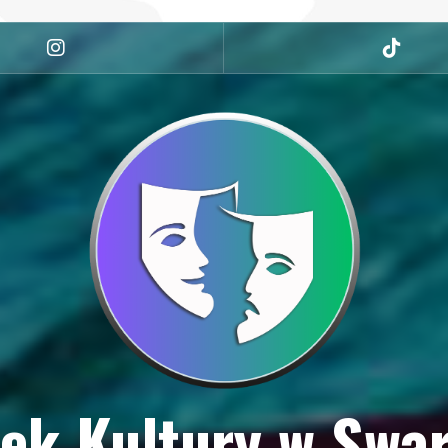
Instagram
tiktok
ek Kultury w Swa