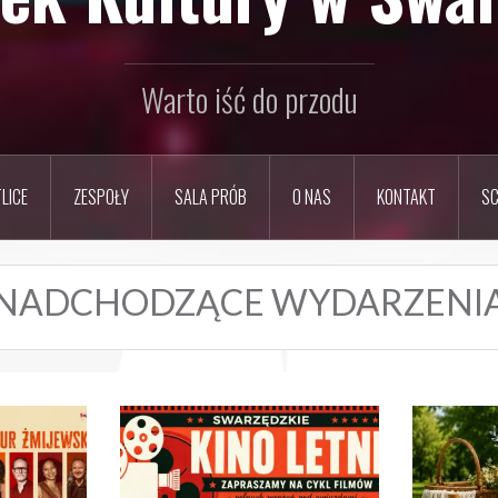
Warto iść do przodu
LICE
ZESPOŁY
SALA PRÓB
O NAS
KONTAKT
SC
NADCHODZĄCE WYDARZENI