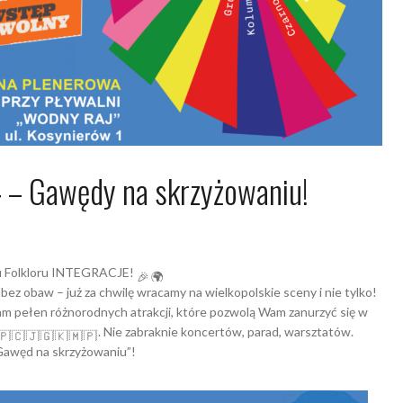
– Gawędy na skrzyżowaniu!
4
Arkadiusz Nowacki Nowacki
u Folkloru INTEGRACJE!
 bez obaw – już za chwilę wracamy na wielkopolskie sceny i nie tylko!
m pełen różnorodnych atrakcji, które pozwolą Wam zanurzyć się w
. Nie zabraknie koncertów, parad, warsztatów.
 „Gawęd na skrzyżowaniu”!