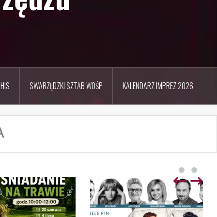
HIS
SWARZĘDZKI SZTAB WOŚP
KALENDARZ IMPREZ 2026
A