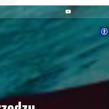
youtube
rzędzu