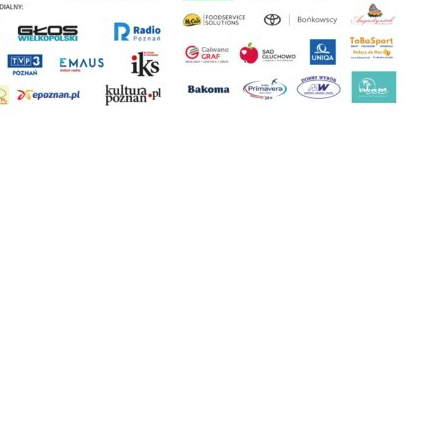
ikowany w
AKTUALNOŚCI