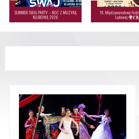
SUMMER SWAJ PARTY – NOC Z MUZYKĄ
19. Międzynarodowy Festi
KLUBOWĄ 2026
Ludowej 🌍💃