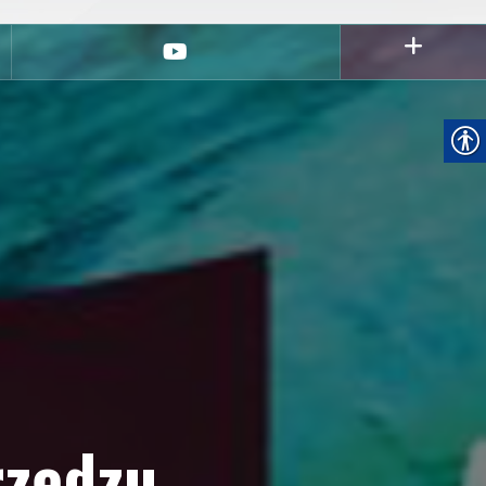
youtube
rzędzu