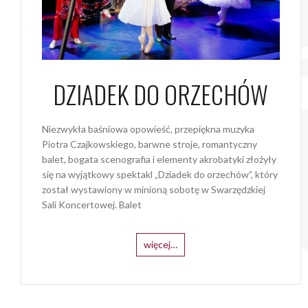
DZIADEK DO ORZECHÓW
Niezwykła baśniowa opowieść, przepiękna muzyka
Piotra Czajkowskiego, barwne stroje, romantyczny
balet, bogata scenografia i elementy akrobatyki złożyły
się na wyjątkowy spektakl „Dziadek do orzechów”, który
został wystawiony w minioną sobotę w Swarzędzkiej
Sali Koncertowej. Balet
więcej…