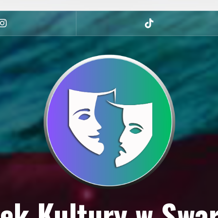
Instagram
tiktok
ek Kultury w Swa