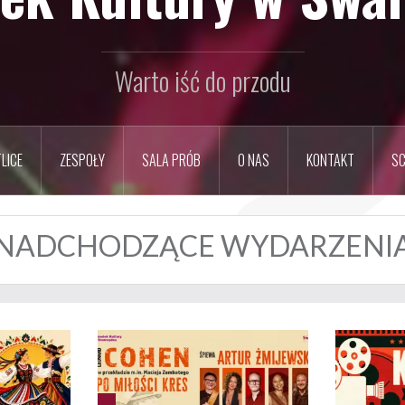
Warto iść do przodu
LICE
ZESPOŁY
SALA PRÓB
O NAS
KONTAKT
SC
NADCHODZĄCE WYDARZENI