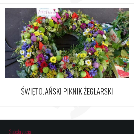
ŚWIĘTOJAŃSKI PIKNIK ŻEGLARSKI
Subskrypcja