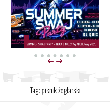
SUMMER SWAJ PARTY – NOC Z MUZYKĄ KLUBOWĄ 2026
Tag:
piknik żeglarski