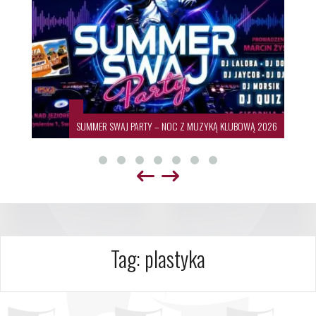
SUMMER SWAJ PARTY – NOC Z MUZYKĄ KLUBOWĄ 2026
Tag:
plastyka