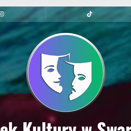
Instagram
tiktok
ek Kultury w Swa