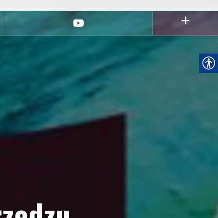
youtube
rzędzu