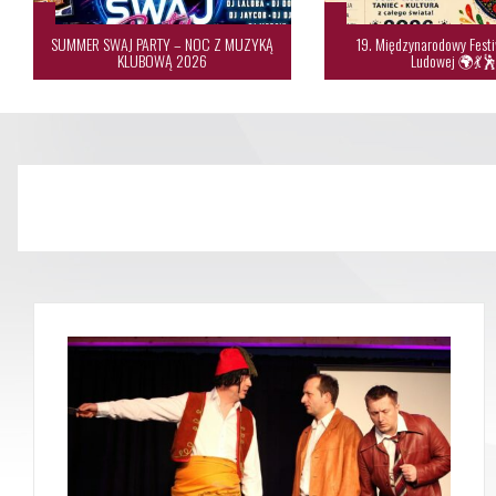
SUMMER SWAJ PARTY – NOC Z MUZYKĄ
19. Międzynarodowy Festi
KLUBOWĄ 2026
Ludowej 🌍💃