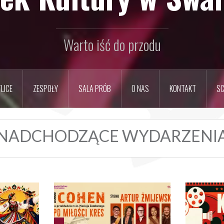
Warto iść do przodu
LICE
ZESPOŁY
SALA PRÓB
O NAS
KONTAKT
SC
NADCHODZĄCE WYDARZENI