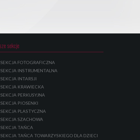
sze sekcje
SEKCJA FOTOGRAFICZNA
SEKCJA INSTRUMENTALNA
SEKCJA INTARSJI
SEKCJA KRAWIECKA
SEKCJA PERKUSYJNA
SEKCJA PIOSENKI
SEKCJA PLASTYCZNA
SEKCJA SZACHOWA
SEKCJA TAŃCA
SEKCJA TAŃCA TOWARZYSKIEGO DLA DZIECI