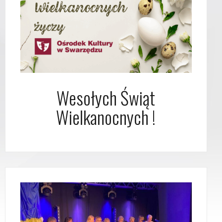
Wesołych Świąt
Wielkanocnych !