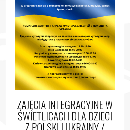
ZAJĘCIA INTEGRACYJNE W
ŚWIETLICACH DLA DZIECI
Z POLSKI I UKRAINY /