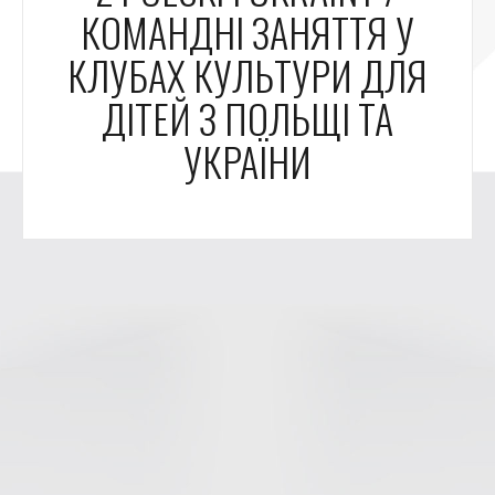
КОМАНДНІ ЗАНЯТТЯ У
КЛУБАХ КУЛЬТУРИ ДЛЯ
ДІТЕЙ З ПОЛЬЩІ ТА
УКРАЇНИ