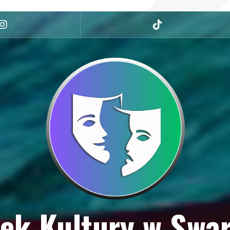
Instagram
tiktok
ek Kultury w Swa