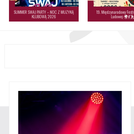
SUMMER SWAJ PARTY – NOC Z MUZYKĄ
19. Międzynarodowy Festi
KLUBOWĄ 2026
Ludowej 🌍💃