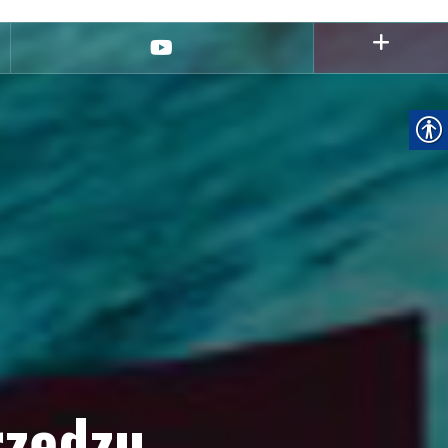
youtube
rzędzu