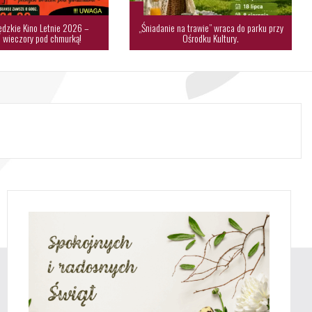
dzkie Kino Letnie 2026 –
„Śniadanie na trawie” wraca do parku przy
 wieczory pod chmurką!
Ośrodku Kultury.