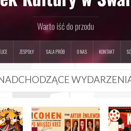
Warto iść do przodu
LICE
ZESPOŁY
SALA PRÓB
O NAS
KONTAKT
SC
NADCHODZĄCE WYDARZENI