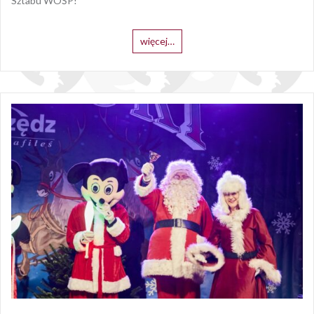
Sztabu WOŚP!
więcej…