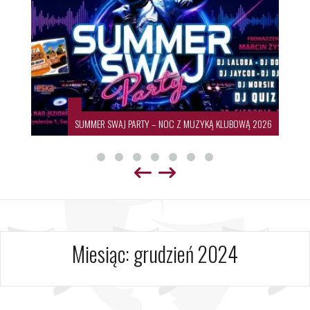
SUMMER SWAJ PARTY – NOC Z MUZYKĄ KLUBOWĄ 2026
Miesiąc:
grudzień 2024