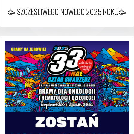
🥳 SZCZĘŚLIWEGO NOWEGO 2025 ROKU🥳