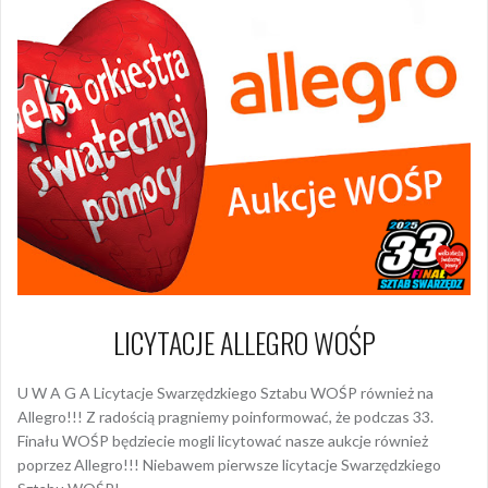
LICYTACJE ALLEGRO WOŚP
U W A G A Licytacje Swarzędzkiego Sztabu WOŚP również na
Allegro!!! Z radością pragniemy poinformować, że podczas 33.
Finału WOŚP będziecie mogli licytować nasze aukcje również
poprzez Allegro!!! Niebawem pierwsze licytacje Swarzędzkiego