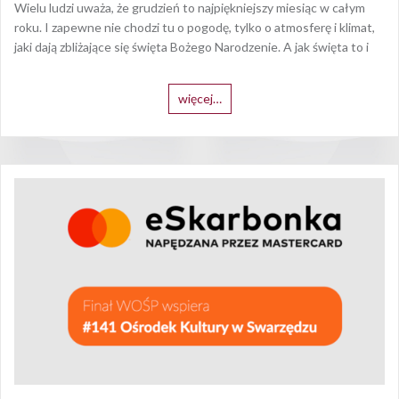
Wielu ludzi uważa, że grudzień to najpiękniejszy miesiąc w całym
roku. I zapewne nie chodzi tu o pogodę, tylko o atmosferę i klimat,
jaki dają zbliżające się święta Bożego Narodzenie. A jak święta to i
więcej…