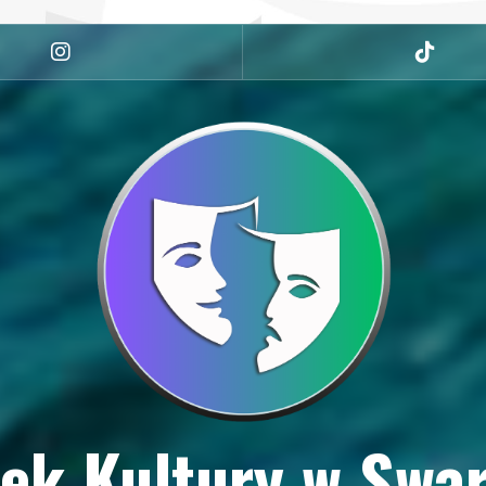
Instagram
tiktok
ek Kultury w Swa