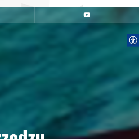
youtube
rzędzu