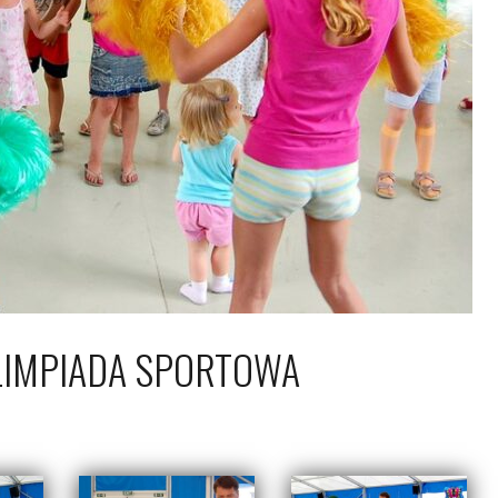
LIMPIADA SPORTOWA
4 lipca 2009
Piotr