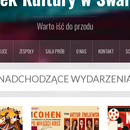
Warto iść do przodu
LICE
ZESPOŁY
SALA PRÓB
O NAS
KONTAKT
SC
NADCHODZĄCE WYDARZENI