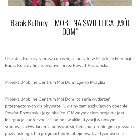
Barak Kultury – MOBILNA ŚWIETLICA „MÓJ
DOM”
23 sierpnia 2022
Dagmara Szymańska
Ośrodek Kultury zaprasza do wzięcia udziału w Projekcie Fundacji
Barak Kultury finansowanym przez Powiat Poznański.
Projekt „Mobilne Centrum Mój Dom”/Центр Мій Дім
Projekt „Mobilne Centrum Mój Dom” to seria wydarzeń
przeznaczonych dla obywateli Ukrainy zamieszkujących obecnie
Powiat Poznański i jego okolice. Głównym celem projektu jest
integracja społeczności i pomoc w aklimatyzacji w nowym
środowisku.Wydarzenia odbywać się będą na terenie gmin powiatu
poznańskiego. Ich program będzie obejmował: aktywności dla