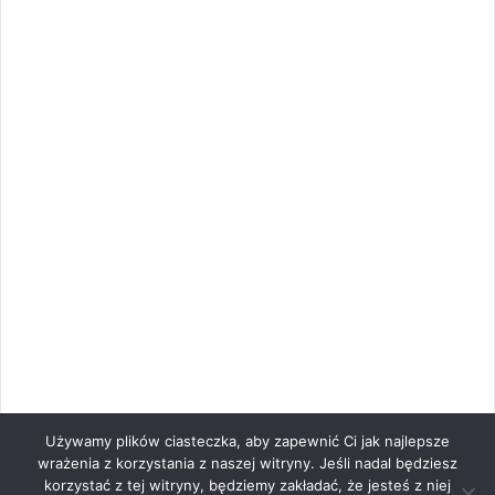
Używamy plików ciasteczka, aby zapewnić Ci jak najlepsze
wrażenia z korzystania z naszej witryny. Jeśli nadal będziesz
korzystać z tej witryny, będziemy zakładać, że jesteś z niej