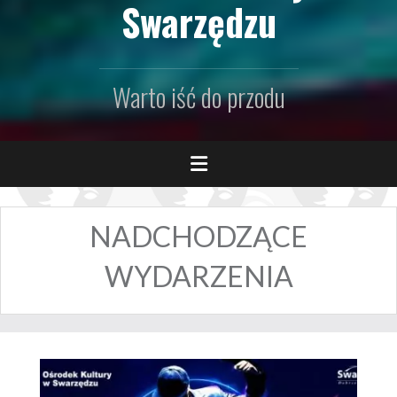
Swarzędzu
Warto iść do przodu
NADCHODZĄCE
WYDARZENIA