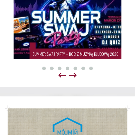
SUMMER SWAJ PARTY – NOC Z MUZYKĄ KLUBOWĄ 2026