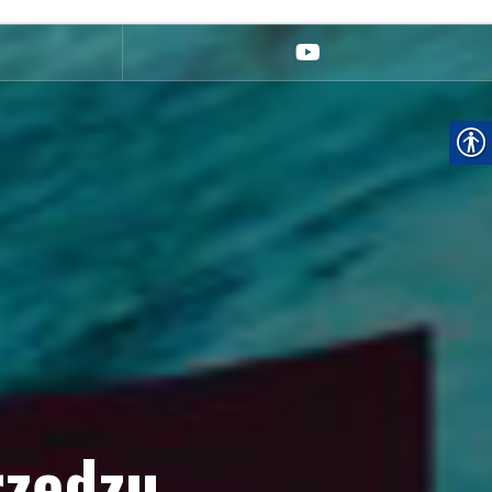
youtube
rzędzu