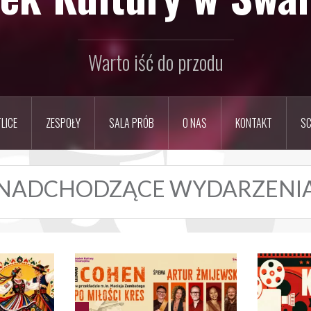
Warto iść do przodu
LICE
ZESPOŁY
SALA PRÓB
O NAS
KONTAKT
SC
NADCHODZĄCE WYDARZENI