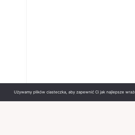
Używamy plików ciasteczka, aby zapewnić Ci jak najlepsze wrażen