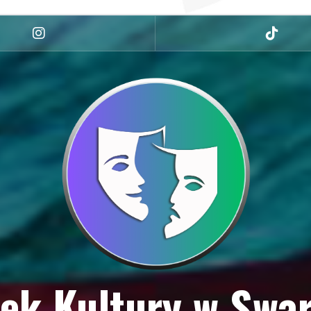
Instagram
tiktok
ek Kultury w Swa