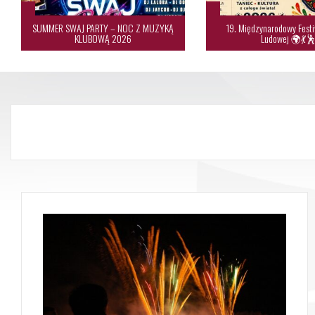
SUMMER SWAJ PARTY – NOC Z MUZYKĄ
19. Międzynarodowy Festi
KLUBOWĄ 2026
Ludowej 🌍💃