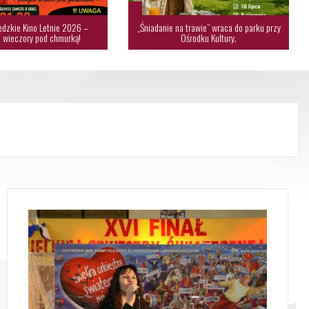
dzkie Kino Letnie 2026 –
„Śniadanie na trawie” wraca do parku przy
 wieczory pod chmurką!
Ośrodku Kultury.