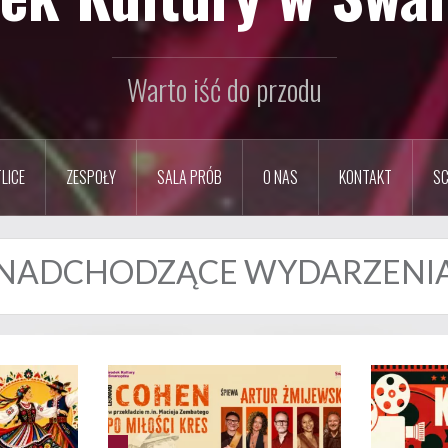
Warto iść do przodu
LICE
ZESPOŁY
SALA PRÓB
O NAS
KONTAKT
SC
NADCHODZĄCE WYDARZENI