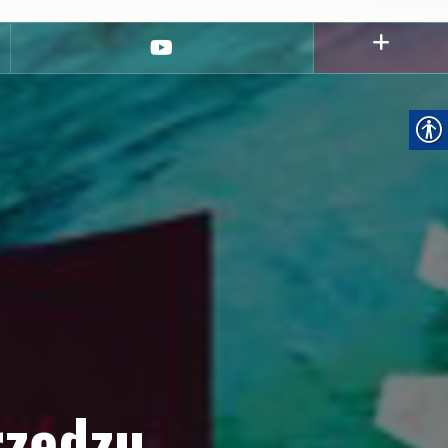
youtube
rzędzu