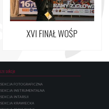
XVI FINAŁ WOŚP
sze sekcje
SEKCJA FOTOGRAFICZNA
SEKCJA INSTRUMENTALNA
SEKCJA INTARSJI
SEKCJA KRAWIECKA