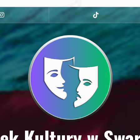
Instagram
tiktok
ek Kultury w Swa