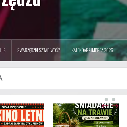
HIS
SWARZĘDZKI SZTAB WOŚP
KALENDARZ IMPREZ 2026
A