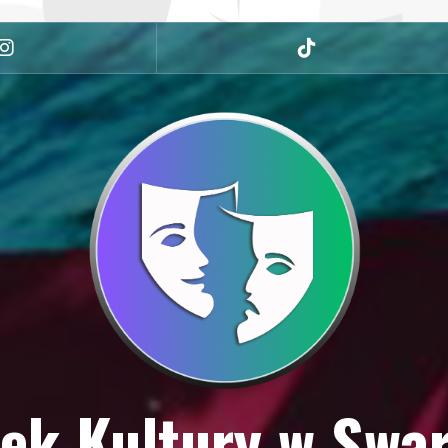
Instagram
tiktok
ek Kultury w Swa