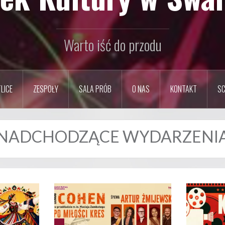
Warto iść do przodu
LICE
ZESPOŁY
SALA PRÓB
O NAS
KONTAKT
SC
NADCHODZĄCE WYDARZENI