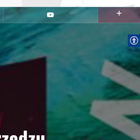
youtube
rzędzu