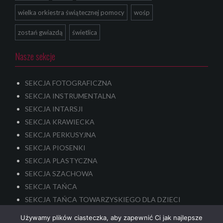
wielka orkiestra świątecznej pomocy
wośp
zostań gwiazdą
świetlica
Nasze sekcje
SEKCJA FOTOGRAFICZNA
SEKCJA INSTRUMENTALNA
SEKCJA INTARSJI
SEKCJA KRAWIECKA
SEKCJA PERKUSYJNA
SEKCJA PIOSENKI
SEKCJA PLASTYCZNA
SEKCJA SZACHOWA
SEKCJA TAŃCA
SEKCJA TAŃCA TOWARZYSKIEGO DLA DZIECI
SEKCJA TEATRALNA – dla dzieci i młodzieży
Używamy plików ciasteczka, aby zapewnić Ci jak najlepsze