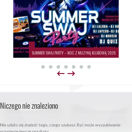
SUMMER SWAJ PARTY – NOC Z MUZYKĄ KLUBOWĄ 2026
Niczego nie znaleziono
Nie udało się znaleźć tego, czego szukasz. Być może wyszukiwanie
przyniesie lepsze rezultaty.