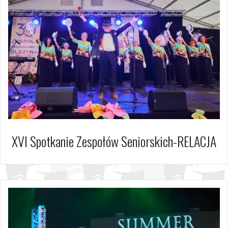
XVI Spotkanie Zespołów Seniorskich-RELACJA