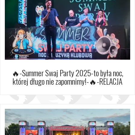
🔥-Summer Swaj Party 2025-to była noc,
której długo nie zapomnimy!-🔥-RELACJA