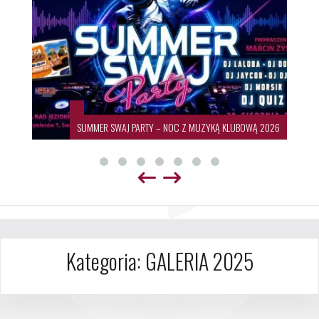
SUMMER SWAJ PARTY – NOC Z MUZYKĄ KLUBOWĄ 2026
Kategoria:
GALERIA 2025