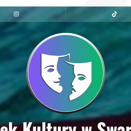
ek Kultury w Swa