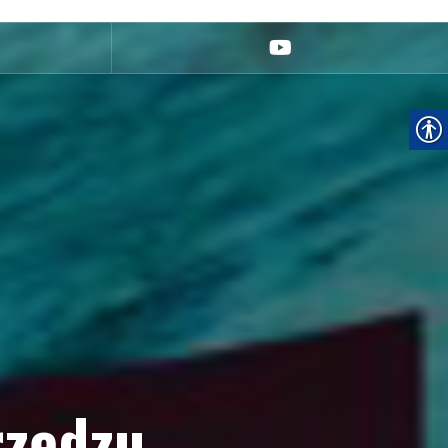
rzędzu