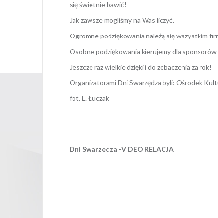
się świetnie bawić!
Jak zawsze mogliśmy na Was liczyć.
Ogromne podziękowania należą się wszystkim firm
Osobne podziękowania kierujemy dla sponsorów kt
Jeszcze raz wielkie dzięki i do zobaczenia za rok!
Organizatorami Dni Swarzędza byli: Ośrodek Kult
fot. L. Łuczak
Dni Swarzedza -VIDEO RELACJA
Opublikowany w
AKTUALNOŚCI
,
GAL