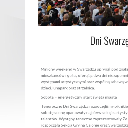
Dni Swarz
1 lipca 202
Miniony weekend w Swarzędzu upłynął pod znaki
mieszkańców i gości, oferując dwa dni niezapomn
występami artystycznymi oraz wspólną zabawą w 
dzieci, lunapark oraz strzelnica.
Sobota – energetyczny start święta miasta
Tegoroczne Dni Swarzędza rozpoczęliśmy piknikie
sobotę scenę opanowały najpierw sekcje artysty
talentów. Występy taneczne zaprezentowały Zes
rozpoczęła Sekcja Gry na Cajonie oraz Swarzędzk