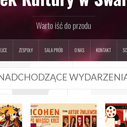
Warto iść do przodu
LICE
ZESPOŁY
SALA PRÓB
O NAS
KONTAKT
SC
NADCHODZĄCE WYDARZENI