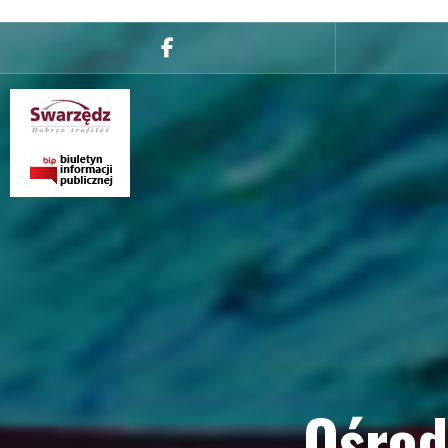
Ośrod