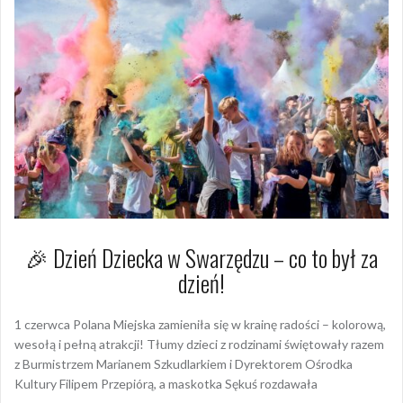
🎉 Dzień Dziecka w Swarzędzu – co to był za
dzień!
1 czerwca Polana Miejska zamieniła się w krainę radości – kolorową,
wesołą i pełną atrakcji! Tłumy dzieci z rodzinami świętowały razem
z Burmistrzem Marianem Szkudlarkiem i Dyrektorem Ośrodka
Kultury Filipem Przepiórą, a maskotka Sękuś rozdawała