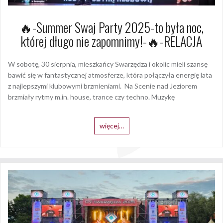
🔥-Summer Swaj Party 2025-to była noc,
której długo nie zapomnimy!-🔥-RELACJA
W sobotę, 30 sierpnia, mieszkańcy Swarzędza i okolic mieli szansę
bawić się w fantastycznej atmosferze, która połączyła energię lata
z najlepszymi klubowymi brzmieniami. Na Scenie nad Jeziorem
brzmiały rytmy m.in. house, trance czy techno. Muzykę
więcej…