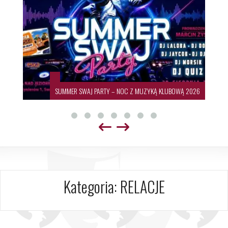
SUMMER SWAJ PARTY – NOC Z MUZYKĄ KLUBOWĄ 2026
Kategoria:
RELACJE