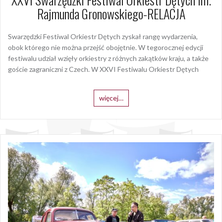
Rajmunda Gronowskiego-RELACJA
Swarzędzki Festiwal Orkiestr Dętych zyskał rangę wydarzenia,
obok którego nie można przejść obojętnie. W tegorocznej edycji
festiwalu udział wzięły orkiestry z różnych zakątków kraju, a także
goście zagraniczni z Czech. W XXVI Festiwalu Orkiestr Dętych
więcej…