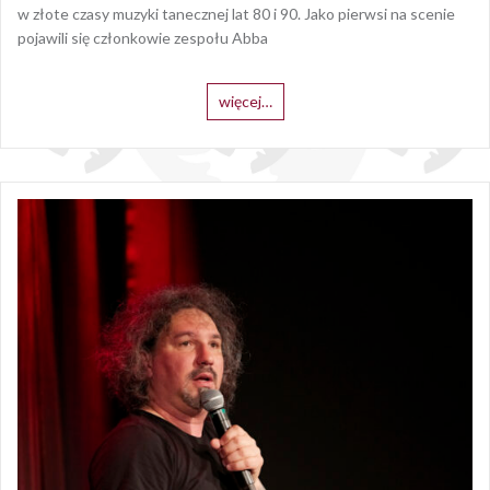
w złote czasy muzyki tanecznej lat 80 i 90. Jako pierwsi na scenie
pojawili się członkowie zespołu Abba
więcej…