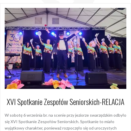
XVI Spotkanie Zespołów Seniorskich-RELACJA
W sobotę 6 września br. na scenie przy jeziorze swarzędzkim odbyło
się XVI Spotkanie Zespołów Seniorskich. Spotkanie to miało
wyjątkowy charakter, ponieważ rozpoczęło się od uroczystych