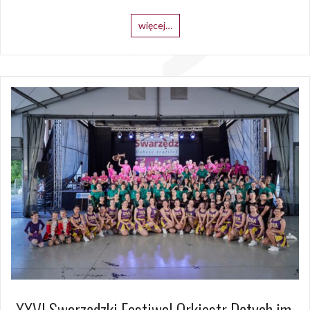
więcej…
XXVI Swarzędzki Festiwal Orkiestr Dętych im.