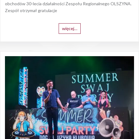
obchodów 30-lecia działalności Zespołu Regionalnego OLSZYNA.
Zespół otrzymał gratulacje
więcej…