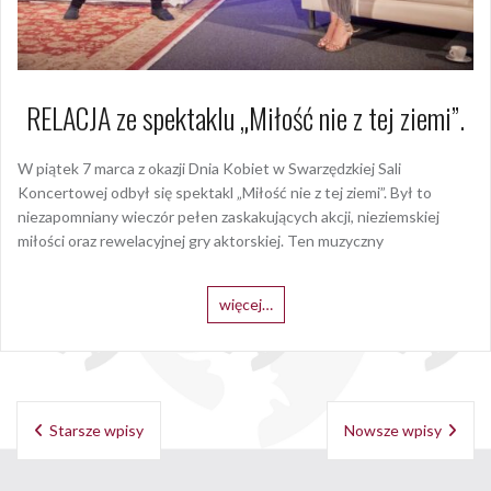
RELACJA ze spektaklu „Miłość nie z tej ziemi”.
W piątek 7 marca z okazji Dnia Kobiet w Swarzędzkiej Sali
Koncertowej odbył się spektakl „Miłość nie z tej ziemi”. Był to
niezapomniany wieczór pełen zaskakujących akcji, nieziemskiej
miłości oraz rewelacyjnej gry aktorskiej. Ten muzyczny
więcej…
Nawigacja
Starsze wpisy
Nowsze wpisy
po