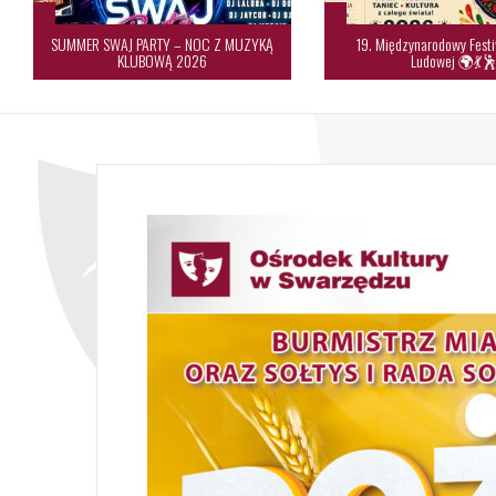
SUMMER SWAJ PARTY – NOC Z MUZYKĄ
19. Międzynarodowy Festi
KLUBOWĄ 2026
Ludowej 🌍💃