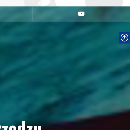
youtube
rzędzu