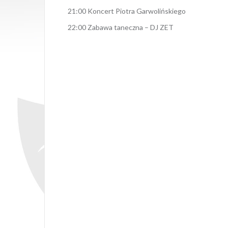
21:00 Koncert Piotra Garwolińskiego
22:00 Zabawa taneczna – DJ ZET
Opubl
Nawigacja
wpisu