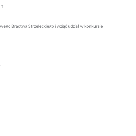
ET
owego Bractwa Strzeleckiego i wziąć udział w konkursie
e