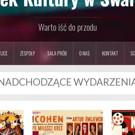
Warto iść do przodu
LICE
ZESPOŁY
SALA PRÓB
O NAS
KONTAKT
SC
NADCHODZĄCE WYDARZENI