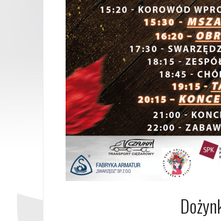
Dożyn