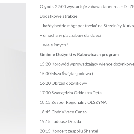
O godz. 22:00 wystartuje zabawa taneczna – DJ Z
Dodatkowe atrakcje:
– każdy będzie mógł postrzelać na Strzelnicy Kurk
– dmuchany plac zabaw dla dzieci
– wiele innych !
Gminne Dożynki w Rabowicach program
15:20 Korowód wprowadzający wieńce dożynkow
15:30 Msza Święta ( polowa )
16:20 Obrzęd dożynkowy
17:30 Swarzędzka Orkiestra Dęta
18:15 Zespół Regionalny OLSZYNA
18:45 Chór Vivace Canto
19:15 Tadeusz Drozda
20:15 Koncert zespołu Shantel