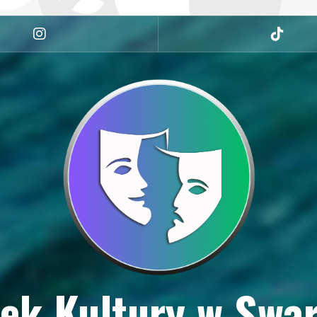
Instagram
tiktok
ek Kultury w Swa