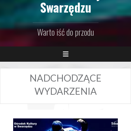
Swarzędzu
Warto iść do przodu
NADCHODZĄCE
WYDARZENIA