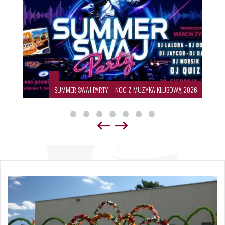
SUMMER SWAJ PARTY – NOC Z MUZYKĄ KLUBOWĄ 2026