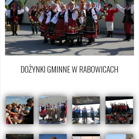
DOŻYNKI GMINNE W RABOWICACH
20 sierpnia 2011
Piotr