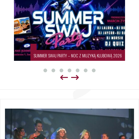
SUMMER SWAJ PARTY – NOC Z MUZYKĄ KLUBOWĄ 2026