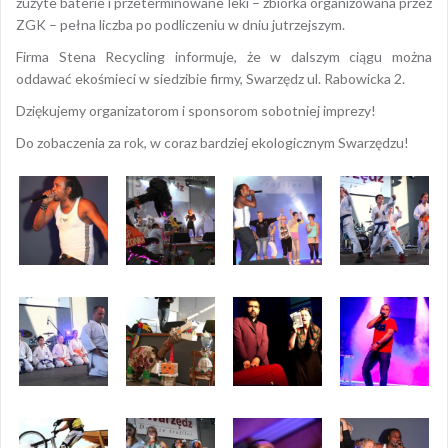
zużyte baterie i przeterminowane leki – zbiórka organizowana przez
ZGK – pełna liczba po podliczeniu w dniu jutrzejszym.
Firma Stena Recycling informuje, że w dalszym ciągu można
oddawać ekośmieci w siedzibie firmy, Swarzędz ul. Rabowicka 2.
Dziękujemy organizatorom i sponsorom sobotniej imprezy!
Do zobaczenia za rok, w coraz bardziej ekologicznym Swarzędzu!