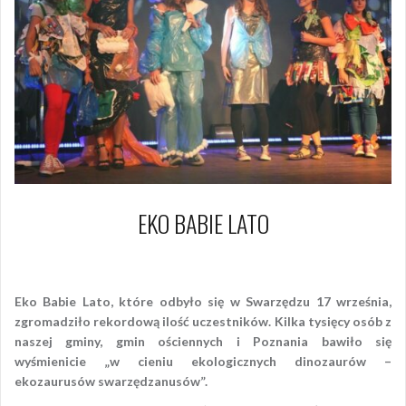
EKO BABIE LATO
17 września 2011
Piotr
Eko Babie Lato, które odbyło się w Swarzędzu 17 września,
zgromadziło rekordową ilość uczestników. Kilka tysięcy osób z
naszej gminy, gmin ościennych i Poznania bawiło się
wyśmienicie „w cieniu ekologicznych dinozaurów –
ekozaurusów swarzędzanusów”.