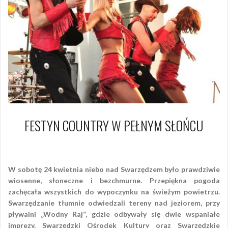
FESTYN COUNTRY W PEŁNYM SŁOŃCU
24 kwietnia 2010
Piotr
W sobotę 24 kwietnia niebo nad Swarzędzem było prawdziwie
wiosenne, słoneczne i bezchmurne. Przepiękna pogoda
zachęcała wszystkich do wypoczynku na świeżym powietrzu.
Swarzędzanie tłumnie odwiedzali tereny nad jeziorem, przy
pływalni „Wodny Raj”, gdzie odbywały się dwie wspaniałe
imprezy. Swarzędzki Ośrodek Kultury oraz Swarzędzkie