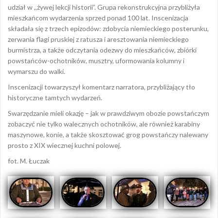
udział w ,,żywej lekcji historii”. Grupa rekonstrukcyjna przybliżyła
mieszkańcom wydarzenia sprzed ponad 100 lat. Inscenizacja
składała się z trzech epizodów: zdobycia niemieckiego posterunku,
zerwania flagi pruskiej z ratusza i aresztowania niemieckiego
burmistrza, a także odczytania odezwy do mieszkańców, zbiórki
powstańców-ochotników, musztry, uformowania kolumny i
wymarszu do walki.
Inscenizacji towarzyszył komentarz narratora, przybliżający tło
historyczne tamtych wydarzeń.
Swarzędzanie mieli okazję – jak w prawdziwym obozie powstańczym
zobaczyć nie tylko walecznych ochotników, ale również karabiny
maszynowe, konie, a także skosztować grog powstańczy nalewany
prosto z XIX wiecznej kuchni polowej.
fot. M. Łuczak