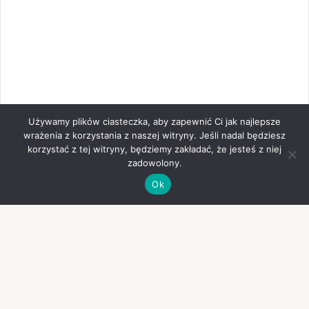
Używamy plików ciasteczka, aby zapewnić Ci jak najlepsze
wrażenia z korzystania z naszej witryny. Jeśli nadal będziesz
korzystać z tej witryny, będziemy zakładać, że jesteś z niej
zadowolony.
Ok