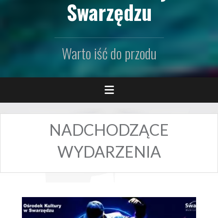
Swarzędzu
Warto iść do przodu
NADCHODZĄCE
WYDARZENIA