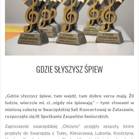
GDZIE SŁYSZYSZ ŚPIEW
21 października 2017
Piotr
„Gdzie słyszysz śpiew, tam wejdź, tam dobre serca mają. Źli
ludzie, wierzcie mi, ci…nigdy nie śpiewają.” – tymi słowami w
minioną sobotę w Swarzędzkiej Sali Koncertowej w Zalasewie,
rozpoczęło się IX Spotkanie Zespołów Seniorskich.
Zaproszenie swarzędzkiej „Olszyny” przyjęły zespoły, które
przybyły do Swarzędza z Tulec, Kleszczewa, Lubonia, Kostrzyna,