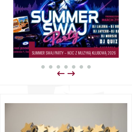
SUMMER SWAJ PARTY – NOC Z MUZYKĄ KLUBOWĄ 2026