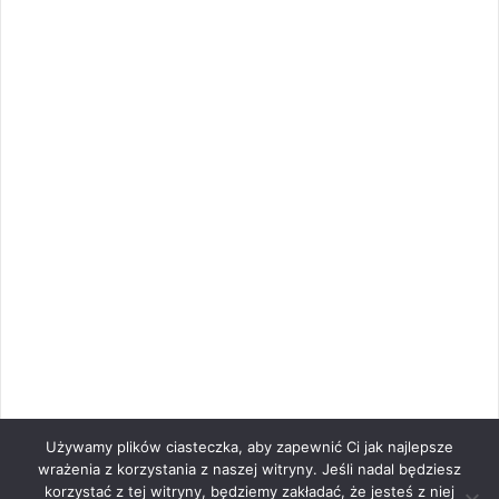
Używamy plików ciasteczka, aby zapewnić Ci jak najlepsze
wrażenia z korzystania z naszej witryny. Jeśli nadal będziesz
korzystać z tej witryny, będziemy zakładać, że jesteś z niej