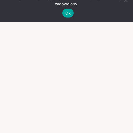
zadowolony.
Ok