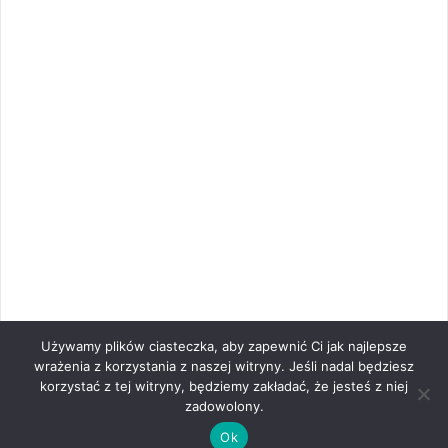
Używamy plików ciasteczka, aby zapewnić Ci jak najlepsze
wrażenia z korzystania z naszej witryny. Jeśli nadal będziesz
korzystać z tej witryny, będziemy zakładać, że jesteś z niej
zadowolony.
Ok