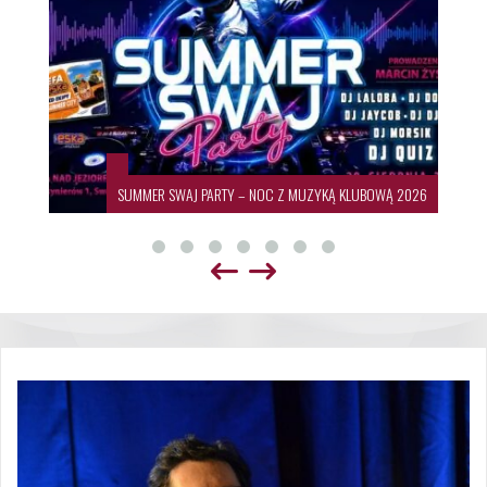
SUMMER SWAJ PARTY – NOC Z MUZYKĄ KLUBOWĄ 2026