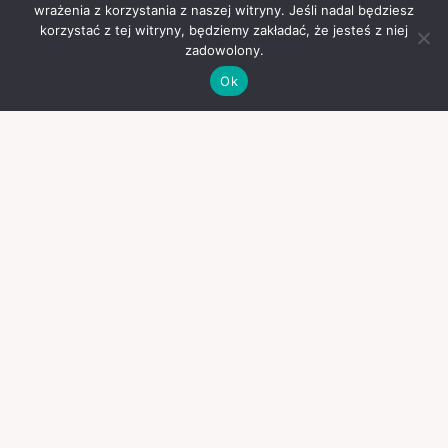
wrażenia z korzystania z naszej witryny. Jeśli nadal będziesz
korzystać z tej witryny, będziemy zakładać, że jesteś z niej
zadowolony.
Ok