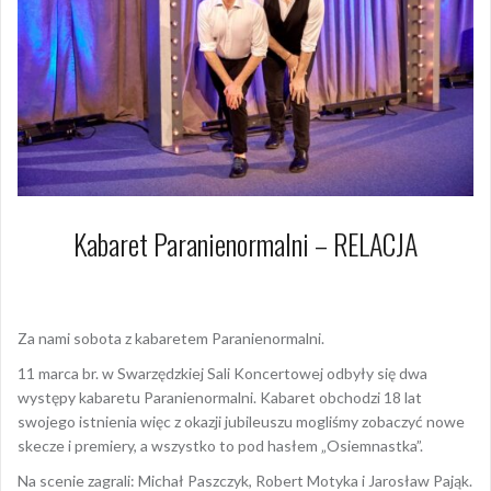
Kabaret Paranienormalni – RELACJA
13 marca 2023
Dagmara Szymańska
Za nami sobota z kabaretem Paranienormalni.
11 marca br. w Swarzędzkiej Sali Koncertowej odbyły się dwa
występy kabaretu Paranienormalni. Kabaret obchodzi 18 lat
swojego istnienia więc z okazji jubileuszu mogliśmy zobaczyć nowe
skecze i premiery, a wszystko to pod hasłem „Osiemnastka”.
Na scenie zagrali: Michał Paszczyk, Robert Motyka i Jarosław Pająk.