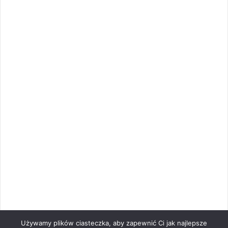
Używamy plików ciasteczka, aby zapewnić Ci jak najlepsze