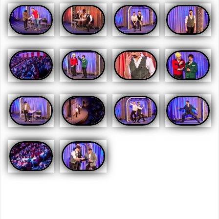
Opublikowany w
AKTUALNOŚCI
,
GALERIA
,
GALERIA 2023
,
RELACJE
,
RELACJE
,
RELACJE 2023