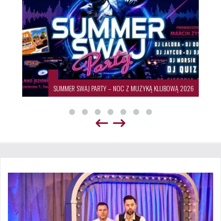
SUMMER SWAJ PARTY – NOC Z MUZYKĄ KLUBOWĄ 2026