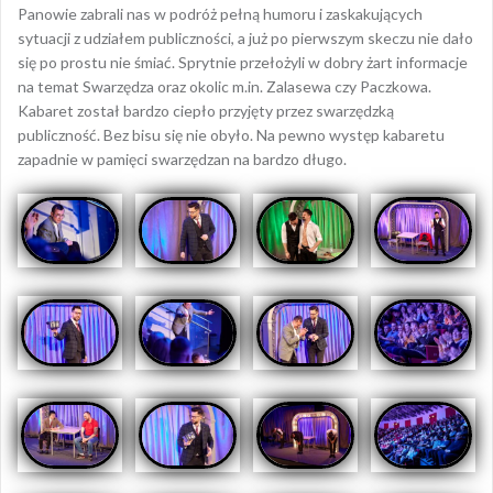
Panowie zabrali nas w podróż pełną humoru i zaskakujących
sytuacji z udziałem publiczności, a już po pierwszym skeczu nie dało
się po prostu nie śmiać. Sprytnie przełożyli w dobry żart informacje
na temat Swarzędza oraz okolic m.in. Zalasewa czy Paczkowa.
Kabaret został bardzo ciepło przyjęty przez swarzędzką
publiczność. Bez bisu się nie obyło. Na pewno występ kabaretu
zapadnie w pamięci swarzędzan na bardzo długo.