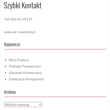
Szybki Kontakt
Tel: (61) 65 10 219
www.ok-swarzedz.pl
Najnowsze
Nota Prawna
Polityka Prywatności
Klauzula informacyjna
Deklaracja dostępności
Archiwa
Archiwa