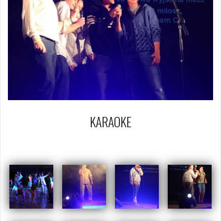
KARAOKE
29 sierpnia 2009
Piotr