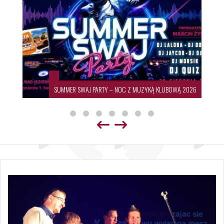
SUMMER SWAJ PARTY – NOC Z MUZYKĄ KLUBOWĄ 2026