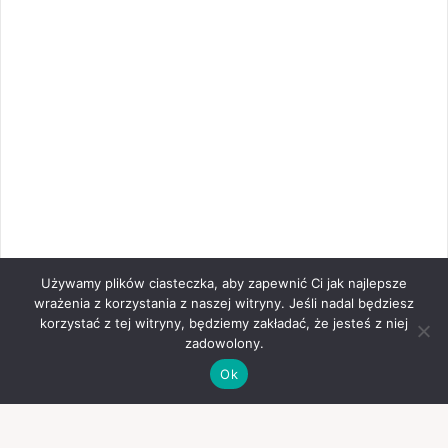
Używamy plików ciasteczka, aby zapewnić Ci jak najlepsze
wrażenia z korzystania z naszej witryny. Jeśli nadal będziesz
korzystać z tej witryny, będziemy zakładać, że jesteś z niej
zadowolony.
Ok