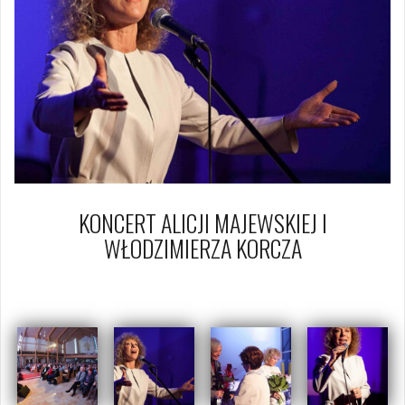
KONCERT ALICJI MAJEWSKIEJ I
WŁODZIMIERZA KORCZA
19 października 2014
Piotr