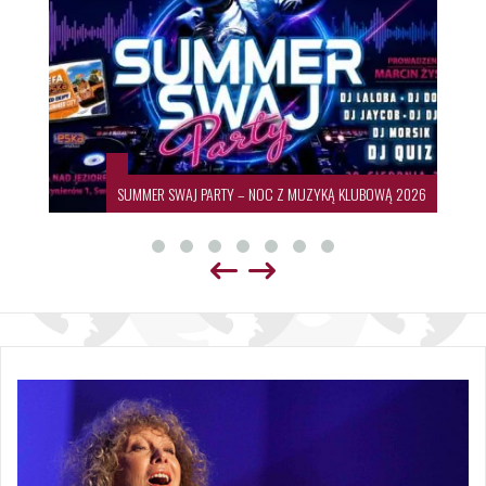
SUMMER SWAJ PARTY – NOC Z MUZYKĄ KLUBOWĄ 2026