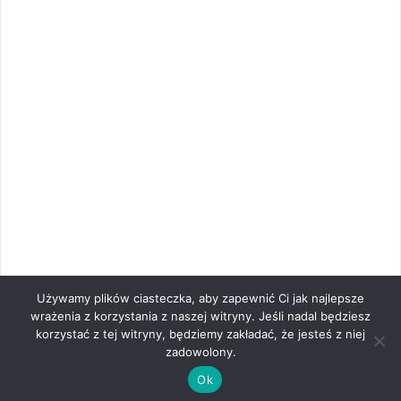
Używamy plików ciasteczka, aby zapewnić Ci jak najlepsze
wrażenia z korzystania z naszej witryny. Jeśli nadal będziesz
korzystać z tej witryny, będziemy zakładać, że jesteś z niej
zadowolony.
Ok