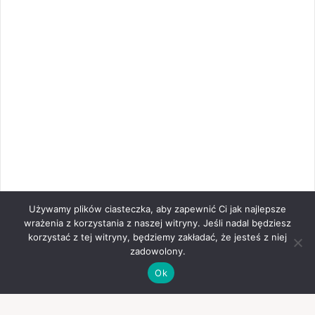
Używamy plików ciasteczka, aby zapewnić Ci jak najlepsze
wrażenia z korzystania z naszej witryny. Jeśli nadal będziesz
korzystać z tej witryny, będziemy zakładać, że jesteś z niej
zadowolony.
Ok