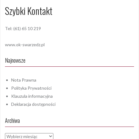
Szybki Kontakt
Tel: (61) 65 10 219
www.ok-swarzedz.pl
Najnowsze
Nota Prawna
Polityka Prywatności
Klauzula informacyjna
Deklaracja dostępności
Archiwa
Archiwa