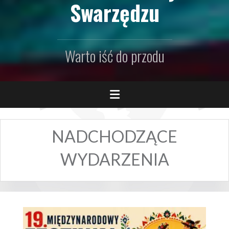
Swarzędzu
Warto iść do przodu
NADCHODZĄCE
WYDARZENIA