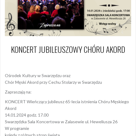
KONCERT JUBILEUSZOWY CHÓRU AKORD
9 stycznia 2024
Arkadiusz Nowacki Nowacki
Ośrodek Kultury w Swarzędzu oraz
Chór Męski Akord przy Cechu Stolarzy w Swarzędzu
Zapraszają na:
KONCERT Wieńczący jubileusz 65-lecia istnienia Chóru Męskiego
Akord
14.01.2024 godz. 17.00
Swarzędzka Sala Koncertowa w Zalasewie ul. Heweliusza 26
W programie
kolędy z różnych stron świata