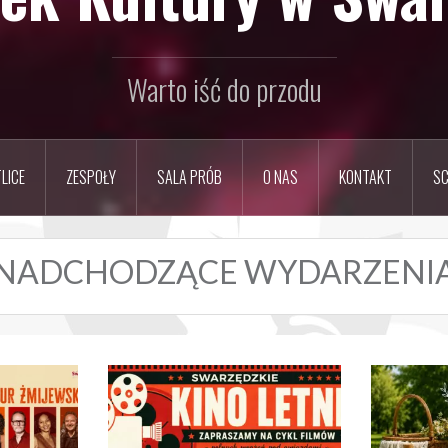
Warto iść do przodu
LICE
ZESPOŁY
SALA PRÓB
O NAS
KONTAKT
SC
NADCHODZĄCE WYDARZENI