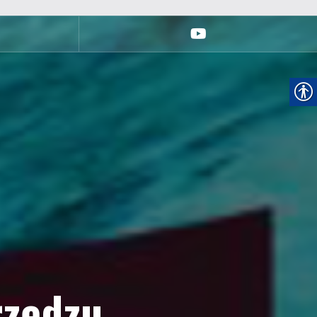
youtube
rzędzu