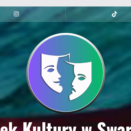
Instagram
tiktok
ek Kultury w Swa