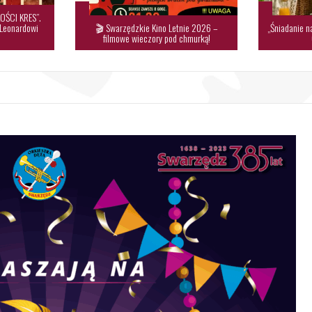
OŚCI KRES”.
 Leonardowi
🎬 Swarzędzkie Kino Letnie 2026 –
„Śniadanie n
filmowe wieczory pod chmurką!