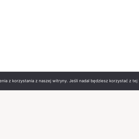
ia z korzystania z naszej witryny. Jeśli nadal będziesz korzystać z tej