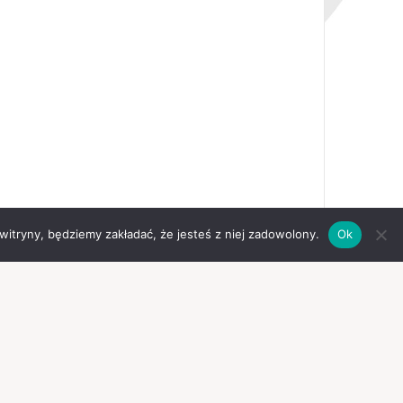
 witryny, będziemy zakładać, że jesteś z niej zadowolony.
Ok