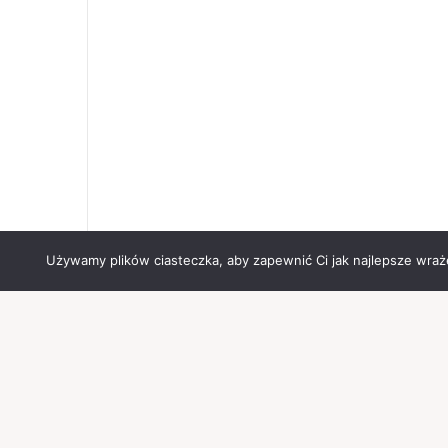
Używamy plików ciasteczka, aby zapewnić Ci jak najlepsze wrażen