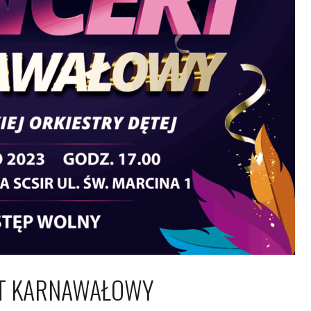
T KARNAWAŁOWY