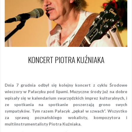
KONCERT PIOTRA KUŹNIAKA
7 grudnia 2011
Piotr
Dnia 7 grudnia odbył się kolejny koncert z cyklu Środowe
wieczory w Pałacyku pod lipami. Muzyczne środy już na dobre
wpisały się w kalendarium swarzędzkich imprez kulturalnych, i
ze spotkania na spotkanie poszerzają grono swych
sympatyków. Tym razem Pałacyk „pękał w szwach”. Wszystko
za sprawą poznańskiego wokalisty, kompozytora i
multiinstrumentalisty Piotra Kuźniaka.