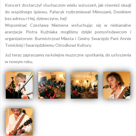
Koncert dostarczył słuchaczom wielu wzruszeń, jak również okazji
do wspólnego śpiewu. Pałacyk rozbrzmiewał Mimozami, Domkiem
bez adresu i Hej, dziewczyno, hej!
Wspominać Czesława Niemena wsłuchując się w niebanalne
aranżacje Piotra Kuźniaka mogliśmy dzięki pomysłodawcom i
organizatorom: Burmistrzowi Miasta i Gminy Swarzędz Pani Annie
Tomickiej i Swarzędzkiemu Ośrodkowi Kultury.
Już teraz zapraszamy na kolejne muzyczne spotkania, do usłyszenia
w nowym roku.