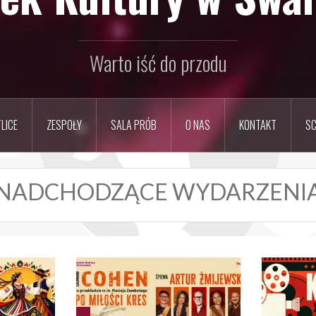
Warto iść do przodu
LICE
ZESPOŁY
SALA PRÓB
O NAS
KONTAKT
SC
NADCHODZĄCE WYDARZENI