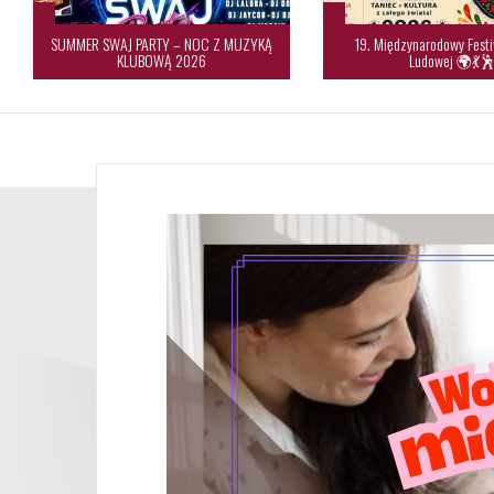
SUMMER SWAJ PARTY – NOC Z MUZYKĄ
19. Międzynarodowy Festi
KLUBOWĄ 2026
Ludowej 🌍💃