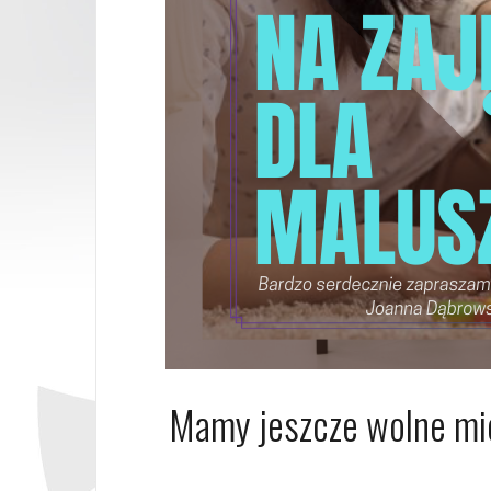
Mamy jeszcze wolne mie
9 stycznia 20