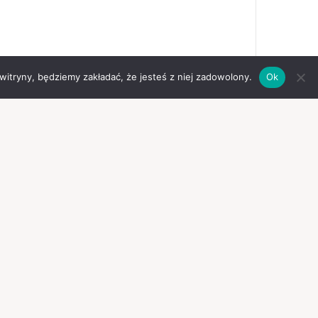
 witryny, będziemy zakładać, że jesteś z niej zadowolony.
Ok