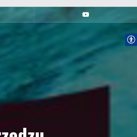
youtube
rzędzu