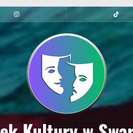
Instagram
tiktok
ek Kultury w Swa