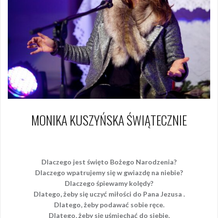
MONIKA KUSZYŃSKA ŚWIĄTECZNIE
21 grudnia 2014
Piotr
Dlaczego jest święto Bożego Narodzenia?
Dlaczego wpatrujemy się w gwiazdę na niebie?
Dlaczego śpiewamy kolędy?
Dlatego, żeby się uczyć miłości do Pana Jezusa .
Dlatego, żeby podawać sobie ręce.
Dlatego, żeby się uśmiechać do siebie.