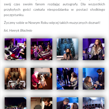
swój czas swoim fanom rozdając autografy. Dla wszystkich
przybyłych gości czekała niespodzianka w postaci słodkiego
poczęstunku.
Życzmy sobie w Nowym Roku więcej takich muzycznych doznań!
fot. Henryk Błachnio