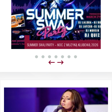
SUMMER SWAJ PARTY – NOC Z MUZYKĄ KLUBOWĄ 2026