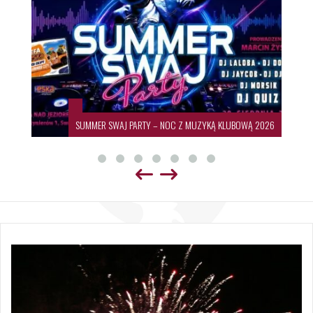
SUMMER SWAJ PARTY – NOC Z MUZYKĄ KLUBOWĄ 2026