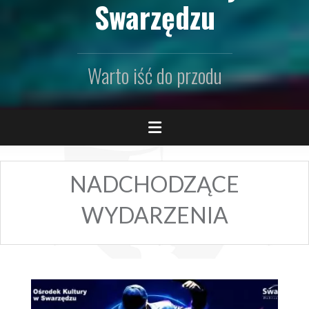
Swarzędzu
Warto iść do przodu
NADCHODZĄCE
WYDARZENIA