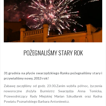
POŻEGNALIŚMY STARY ROK
1 stycznia 2013
Piotr
31 grudnia na płycie swarzędzkiego Rynku pożegnaliśmy stary i
przywialiśmy nowy, 2013 rok!
Zabawę zaczęliśmy od godz. 23:30.Zanim wybiła północ, życzenia
noworoczne złożyła Burmistrz Swarzędza Anna Tomicka,
Przewodniczący Rady Miejskiej Marian Szkudlarek oraz Radna
Powiatu Poznańskiego Barbara Antoniewicz.