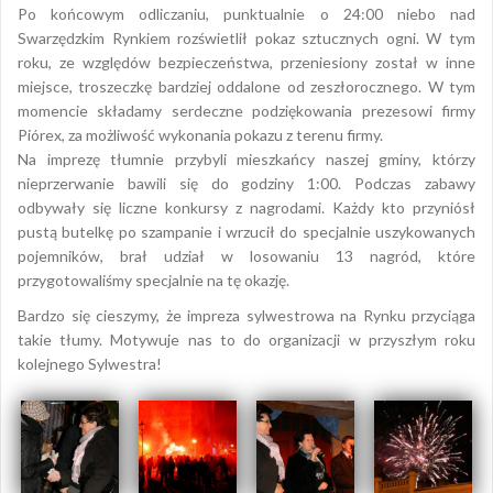
Po końcowym odliczaniu, punktualnie o 24:00 niebo nad
Swarzędzkim Rynkiem rozświetlił pokaz sztucznych ogni. W tym
roku, ze względów bezpieczeństwa, przeniesiony został w inne
miejsce, troszeczkę bardziej oddalone od zeszłorocznego. W tym
momencie składamy serdeczne podziękowania prezesowi firmy
Piórex, za możliwość wykonania pokazu z terenu firmy.
Na imprezę tłumnie przybyli mieszkańcy naszej gminy, którzy
nieprzerwanie bawili się do godziny 1:00. Podczas zabawy
odbywały się liczne konkursy z nagrodami. Każdy kto przyniósł
pustą butelkę po szampanie i wrzucił do specjalnie uszykowanych
pojemników, brał udział w losowaniu 13 nagród, które
przygotowaliśmy specjalnie na tę okazję.
Bardzo się cieszymy, że impreza sylwestrowa na Rynku przyciąga
takie tłumy. Motywuje nas to do organizacji w przyszłym roku
kolejnego Sylwestra!