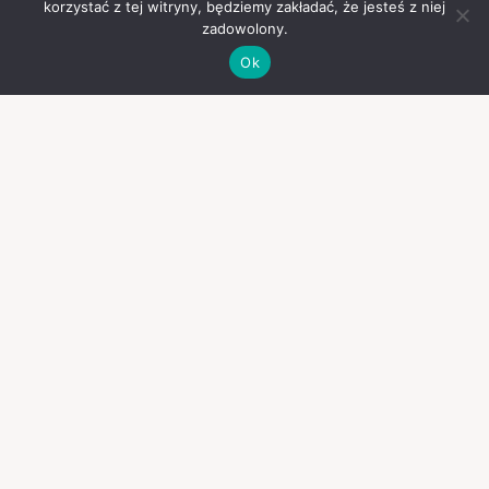
korzystać z tej witryny, będziemy zakładać, że jesteś z niej
zadowolony.
Ok