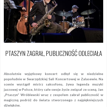
PTASZYN ZAGRAŁ, PUBLICZNOŚĆ ODLECIAŁA
5 listopada 2017
Piotr
Absolutnie wyjątkowy koncert odbył się w niedzielne
popołudnie w Swarzędzkiej Sali Koncertowej w Zalasewie. Na
scenie wystąpił mistrz saksofonu, żywa legenda muzyki
jazzowej w Polsce, który całe swoje życie związał ze sceną. Jan
„Ptaszyn” Wróblewski wraz z zespołem zabrał publiczność w
magiczną podróż do świata stworzonego z najpiękniejszych
dźwięków.