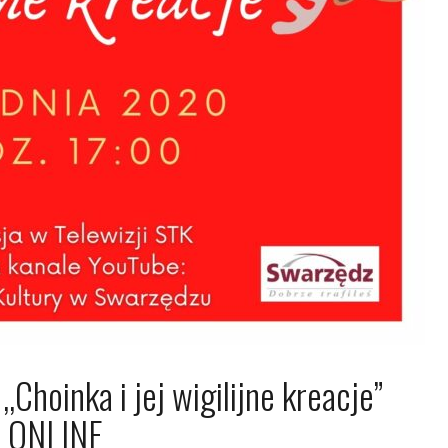
,Choinka i jej wigilijne kreacje”
ONLINE