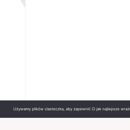
Używamy plików ciasteczka, aby zapewnić Ci jak najlepsze wrażen