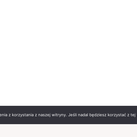
ia z korzystania z naszej witryny. Jeśli nadal będziesz korzystać z tej