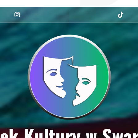
Instagram
tiktok
ek Kultury w Swa