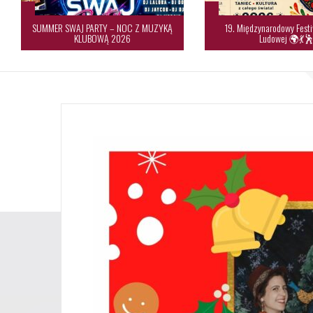
SUMMER SWAJ PARTY – NOC Z MUZYKĄ
19. Międzynarodowy Festi
KLUBOWĄ 2026
Ludowej 🌍💃