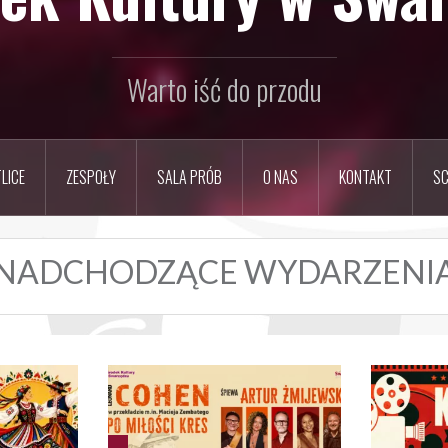
Warto iść do przodu
LICE
ZESPOŁY
SALA PRÓB
O NAS
KONTAKT
SC
NADCHODZĄCE WYDARZENI