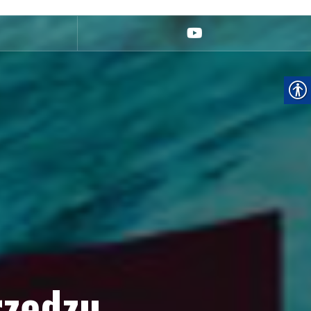
youtube
rzędzu