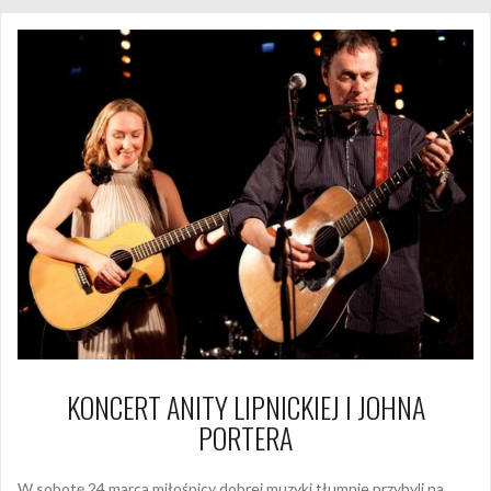
KONCERT ANITY LIPNICKIEJ I JOHNA
PORTERA
W sobotę 24 marca miłośnicy dobrej muzyki tłumnie przybyli na