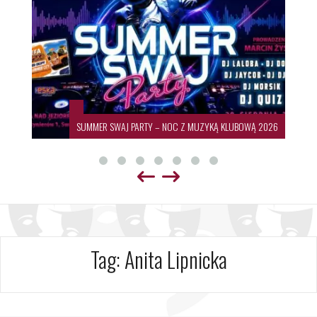
SUMMER SWAJ PARTY – NOC Z MUZYKĄ KLUBOWĄ 2026
Tag:
Anita Lipnicka