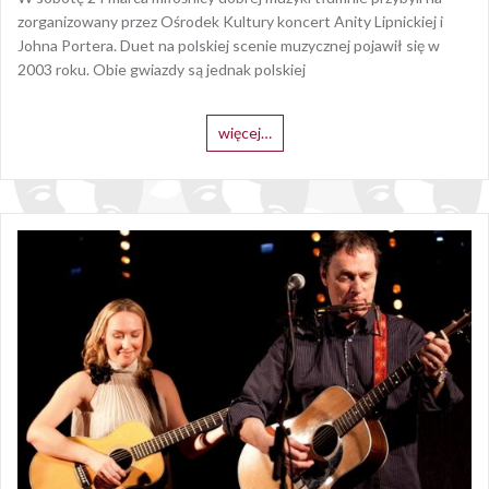
zorganizowany przez Ośrodek Kultury koncert Anity Lipnickiej i
Johna Portera. Duet na polskiej scenie muzycznej pojawił się w
2003 roku. Obie gwiazdy są jednak polskiej
więcej…