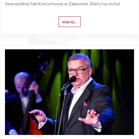
Swarzędzkiej Sali Koncertowej w Zalasewie. Bilety na recital
więcej…