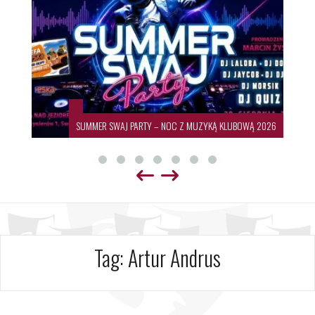
SUMMER SWAJ PARTY – NOC Z MUZYKĄ KLUBOWĄ 2026
Tag:
Artur Andrus