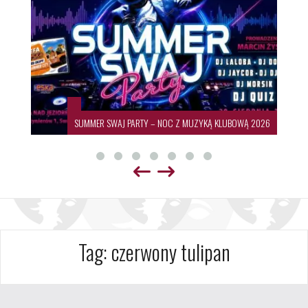
SUMMER SWAJ PARTY – NOC Z MUZYKĄ KLUBOWĄ 2026
Tag:
czerwony tulipan