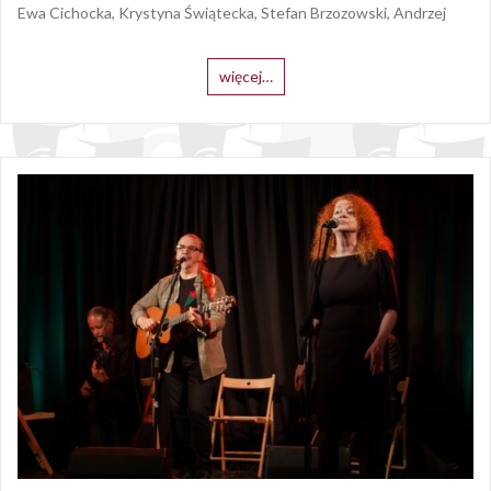
Ewa Cichocka, Krystyna Świątecka, Stefan Brzozowski, Andrzej
więcej…