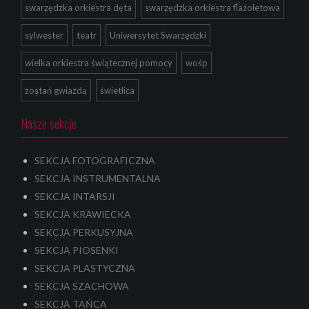
swarzędzka orkiestra dęta
swarzędzka orkiestra flażoletowa
sylwester
teatr
Uniwersytet Swarzędzki
wielka orkiestra świątecznej pomocy
wośp
zostań gwiazdą
świetlica
Nasze sekcje
SEKCJA FOTOGRAFICZNA
SEKCJA INSTRUMENTALNA
SEKCJA INTARSJI
SEKCJA KRAWIECKA
SEKCJA PERKUSYJNA
SEKCJA PIOSENKI
SEKCJA PLASTYCZNA
SEKCJA SZACHOWA
SEKCJA TAŃCA